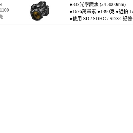
●83x光學變焦 (24-3000mm)
N
1100
●1676萬畫素 ●1390克 ●近拍 1
機
●使用 SD / SDHC / SDXC記