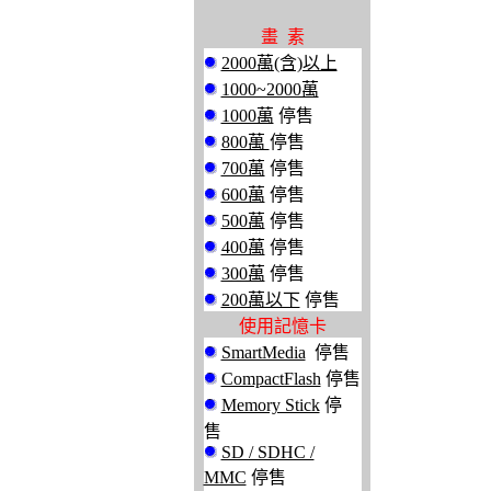
畫 素
2000萬(含)以上
1000~2000萬
1000萬
停售
800萬
停售
700萬
停售
600萬
停售
500萬
停售
400萬
停售
300萬
停售
200萬以下
停售
使用記憶卡
SmartMedia
停售
CompactFlash
停售
Memory Stick
停
售
SD / SDHC /
MMC
停售