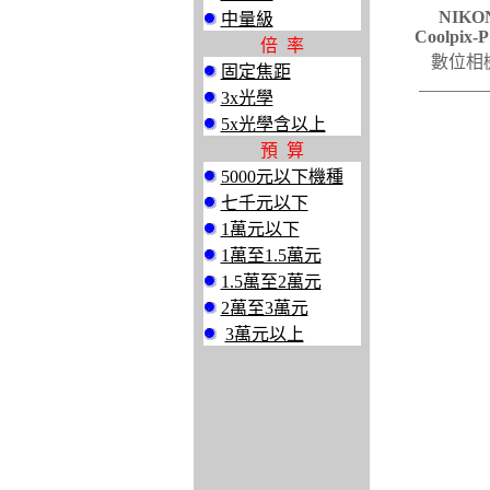
NIKO
中量級
Coolpix-P
倍 率
數位相
固定焦距
3x光學
5x光學含以上
預 算
5000元以下機種
七千元以下
1萬元以下
1萬至1.5萬元
1.5萬至2萬元
2萬至3萬元
3萬元以上