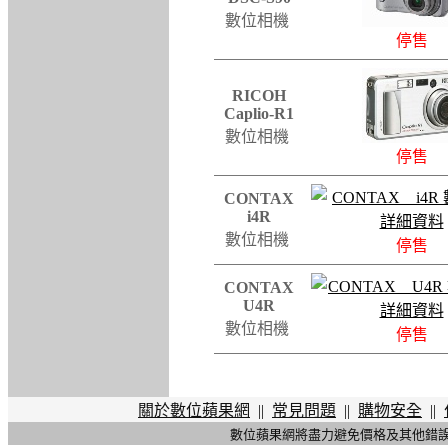
數位相機
停售
RICOH
Caplio-R1
數位相機
停售
CONTAX
i4R
數位相機
停售
CONTAX
U4R
數位相機
停售
關於數位蘋果網
||
常見問題
||
購物安全
||
數位蘋果網將盡力避免價格及其他錯