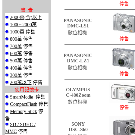
停售
畫 素
2000萬(含)以上
PANASONIC
1000~2000萬
DMC-LS1
1000萬
停售
數位相機
停售
800萬
停售
700萬
停售
600萬
停售
PANASONIC
500萬
停售
DMC-LZ1
數位相機
400萬
停售
停售
300萬
停售
200萬以下
停售
使用記憶卡
OLYMPUS
C-480Zoom
SmartMedia
停售
數位相機
CompactFlash
停售
停售
Memory Stick
停
售
SONY
SD / SDHC /
DSC-S60
MMC
停售