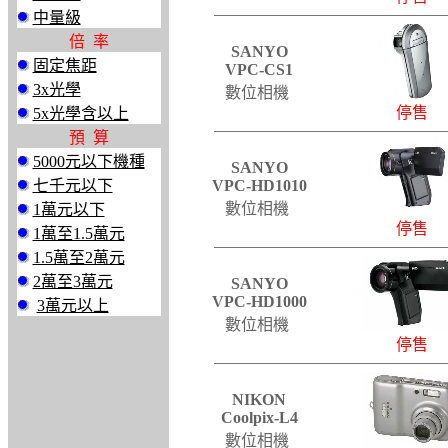
中量級
倍 率
SANYO
固定焦距
VPC-CS1
3x光學
數位相機
停售
5x光學含以上
預 算
5000元以下機種
SANYO
七千元以下
VPC-HD1010
數位相機
1萬元以下
停售
1萬至1.5萬元
1.5萬至2萬元
2萬至3萬元
SANYO
VPC-HD1000
3萬元以上
數位相機
停售
NIKON
Coolpix-L4
數位相機