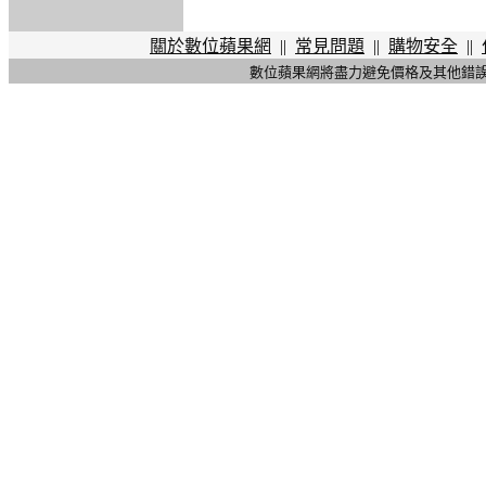
關於數位蘋果網
||
常見問題
||
購物安全
||
數位蘋果網將盡力避免價格及其他錯