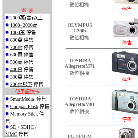
數位相機
停售
畫 素
2000萬(含)以上
1000~2000萬
OLYMPUS
C300z
1000萬
停售
數位相機
800萬
停售
停售
700萬
停售
600萬
停售
TOSHIBA
500萬
停售
AllegrettoM71
400萬
停售
數位相機
300萬
停售
停售
200萬以下
停售
使用記憶卡
TOSHIBA
SmartMedia
停售
AllegrettoM81
CompactFlash
停售
數位相機
Memory Stick
停
停售
售
SD / SDHC /
MMC
停售
FUJIFILM