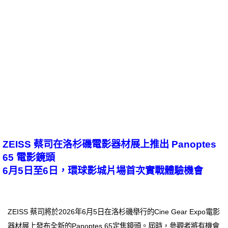
ZEISS 蔡司在洛杉磯電影器材展上推出 Panoptes
65 電影鏡頭
6月5日至6日，環球影城片場首次實戰體驗機會
ZEISS 蔡司將於2026年6月5日在洛杉磯舉行的Cine Gear Expo電影
器材展上發布全新的Panoptes 65定焦鏡頭。屆時，參觀者將有機會