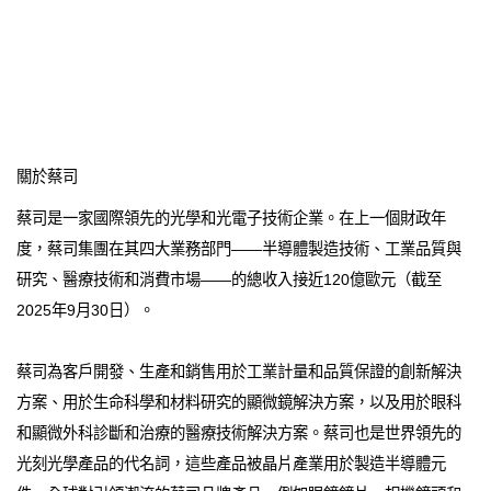
關於蔡司
蔡司是一家國際領先的光學和光電子技術企業。在上一個財政年
度，蔡司集團在其四大業務部門——半導體製造技術、工業品質與
研究、醫療技術和消費市場——的總收入接近120億歐元（截至
2025年9月30日）。
蔡司為客戶開發、生產和銷售用於工業計量和品質保證的創新解決
方案、用於生命科學和材料研究的顯微鏡解決方案，以及用於眼科
和顯微外科診斷和治療的醫療技術解決方案。蔡司也是世界領先的
光刻光學產品的代名詞，這些產品被晶片產業用於製造半導體元