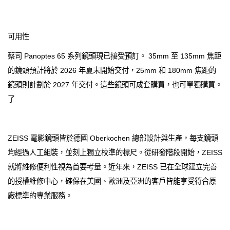
可用性
蔡司 Panoptes 65 系列鏡頭現已接受預訂。 35mm 至 135mm 焦距
的鏡頭預計將於 2026 年夏末開始交付，25mm 和 180mm 焦距的
鏡頭則計劃於 2027 年交付。這些鏡頭可成套購買，也可單獨購買。
了
ZEISS 電影鏡頭皆於德國 Oberkochen 總部設計與生產，每支鏡頭
均經過人工組裝，並刻上獨立校準的標尺。從研發階段開始，ZEISS
就將維修便利性視為首要考量。近年來，ZEISS 已在全球建立完善
的授權維修中心，確保在美國、歐洲及亞洲的客戶皆能享受符合原
廠標準的專業服務。