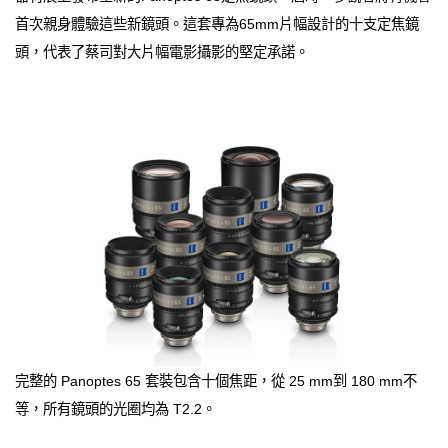
首次親身體驗這些新鏡頭。這套專為65mm片幅設計的十支定焦鏡
頭，代表了蔡司對大片幅電影攝影的堅定承諾。
完整的 Panoptes 65 套裝包含十個焦距，從 25 mm到 180 mm不
等，所有鏡頭的光圈均為 T2.2。