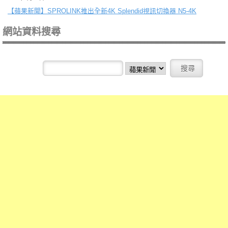
【蘋果新聞】
SPROLINK推出全新4K Splendid視訊切換器 N5-4K
網站資料搜尋