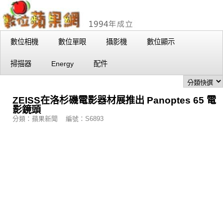
數位相機
數位單眼
攝影機
數位顯示
掃描器
Energy
配件
ZEISS在洛杉磯電影器材展推出 Panoptes 65 電
影鏡頭
分類：蘋果新聞 編號：S6893