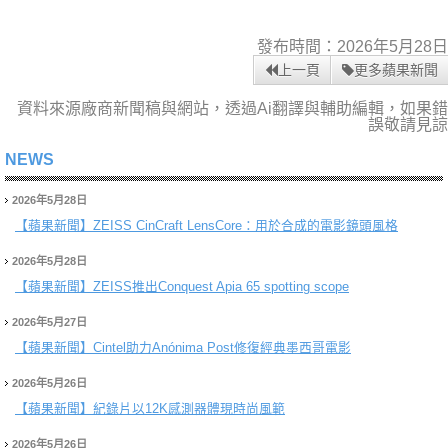
發布時間：2026年5月28日
上一頁
更多蘋果新聞
資料來源廠商新聞稿與網站，透過Ai翻譯與輔助編輯，如果錯
誤敬請見諒
NEWS
2026年5月28日
【蘋果新聞】
ZEISS CinCraft LensCore：用於合成的電影鏡頭風格
2026年5月28日
【蘋果新聞】
ZEISS推出Conquest Apia 65 spotting scope
2026年5月27日
【蘋果新聞】
Cintel助力Anónima Post修復經典墨西哥電影
2026年5月26日
【蘋果新聞】
紀錄片以12K感測器體現時尚風範
2026年5月26日