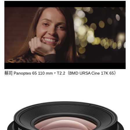
蔡司 Panoptes 65 110 mm，T2.2（BMD URSA Cine 17K 65）