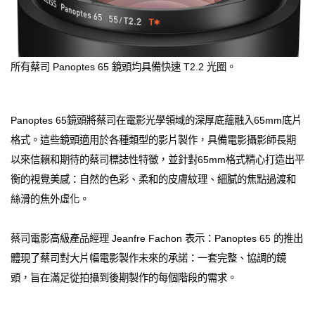
所有蔡司 Panoptes 65 鏡頭均具備快速 T2.2 光圈。
Panoptes 65鏡頭將蔡司在電影光學領域的深厚底蘊融入65mm底片
格式。這些鏡頭適用於各種類型的影片製作，具備電影攝影師長期
以來信賴和期待的蔡司標誌性特徵，並針對65mm格式精心打造出平
衡的視覺美感：自然的色彩、柔和的皮膚紋理、細膩的焦點過渡和
絲滑的焦外虛化。
蔡司電影高級產品經理 Jeanfre Fachon 表示：Panoptes 65 的推出
體現了蔡司對大片幅電影製作未來的承諾：一套完整、協調的鏡
頭，旨在滿足從拍攝到後期製作的每個階段的需求。