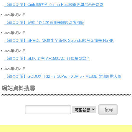
【蘋果新聞】
Cintel助力Anónima Post修復經典墨西哥電影
2026年5月26日
【蘋果新聞】
紀錄片以12K感測器體現時尚風範
2026年5月26日
【蘋果新聞】
SPROLINK推出全新4K Splendid視訊切換器 N5-4K
2026年5月25日
【蘋果新聞】
SLIK 發布 AF1500AC 經典槍型雲台
2026年5月25日
【蘋果新聞】
GODOX iT32、iT30Pro、X3Pro、ML80Bi榮獲紅點大獎
網站資料搜尋