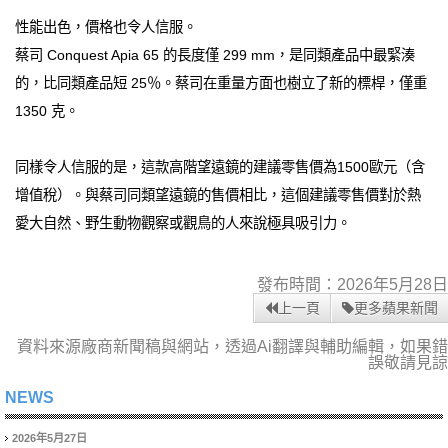
性能出色，價格也令人信服。
蔡司 Conquest Apia 65 的長度僅 299 mm，是同類產品中最緊湊
的，比同類產品短 25％。蔡司在重量方面也樹立了新的標桿，僅重
1350 克。
同樣令人信服的是，這款高階望遠鏡的建議零售價為1500歐元（含
增值稅）。與蔡司同類望遠鏡的售價相比，這個建議零售價對於熱
愛大自然、野生動物觀察或觀鳥的人來說極具吸引力。
發布時間：2026年5月28日
上一頁
更多蘋果新聞
資料來源廠商新聞稿與網站，透過Ai翻譯與輔助編輯，如果錯
誤敬請見諒
NEWS
2026年5月27日