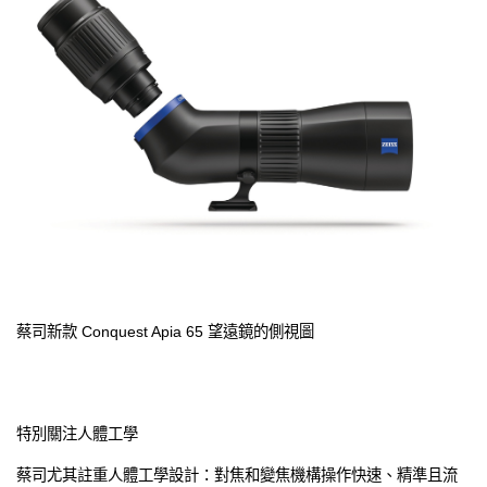
蔡司新款 Conquest Apia 65 望遠鏡的側視圖
特別關注人體工學
蔡司尤其註重人體工學設計：對焦和變焦機構操作快速、精準且流