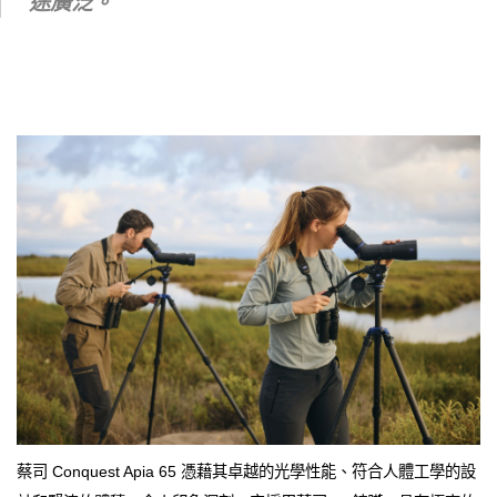
途廣泛。
蔡司 Conquest Apia 65 憑藉其卓越的光學性能、符合人體工學的設