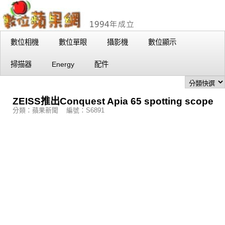
數位相機
數位單眼
攝影機
數位顯示
掃描器
Energy
配件
ZEISS推出Conquest Apia 65 spotting scope
分類：蘋果新聞 編號：S6891