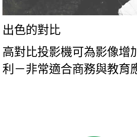
出色的對比
高對比投影機可為影像增加
利－非常適合商務與教育