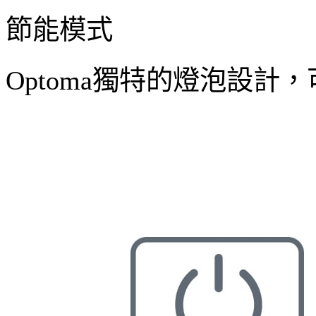
節能模式
Optoma獨特的燈泡設