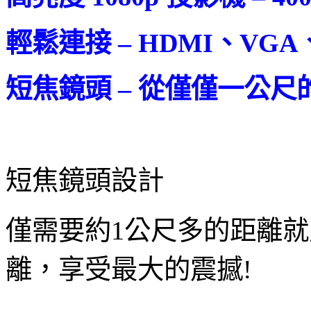
輕鬆連接 – HDMI、VGA
短焦鏡頭 – 從僅僅一公尺的
短焦鏡頭設計
僅需要約1公尺多的距離
離，享受最大的震撼!