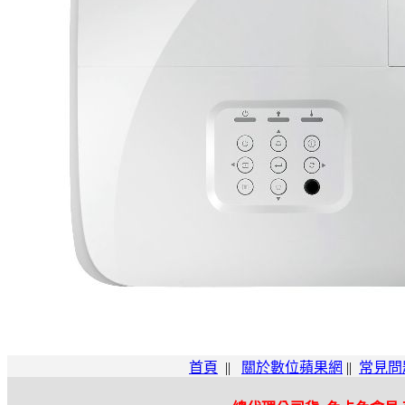
首頁
||
關於數位蘋果網
||
常見問