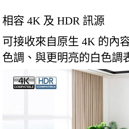
相容 4K 及 HDR 訊源
可接收來自原生 4K 的內容
色調、與更明亮的白色調