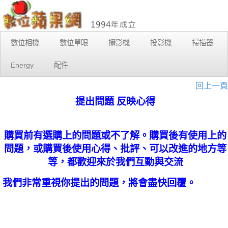
數位相機
數位單眼
攝影機
投影機
掃描器
Energy
配件
回上一頁
提出問題 反映心得
購買前有選購上的問題或不了解。購買後有使用上的
問題，或購買後使用心得、批評、可以改進的地方等
等，都歡迎來於我們互動與交流
我們非常重視你提出的問題，將會盡快回覆。