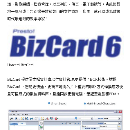
識、影像編輯、檔案管理，以至列印、傳真、電子郵遞等，皆能輕鬆
地一氣呵成！告別過去堆積如山的文件資料，您馬上就可以成為數位
時代最耀眼的效率專家！
Hotcard BizCard
BizCard 提供圖文檔資料庫以供資料管理,更提供了BCR技術。透過
BizCard ，您能更快速、更簡單地將名片上重要的聯絡方式轉換成方便
且可搜尋式的數位資料庫，且能同步更新電腦、筆記型電腦和PDA。