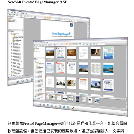
NewSoft Presto! PageManager 9 SE
包羅萬像Presto! PageManager是新世代的掃瞄器作業平台，能整合電腦
軟硬體設備，自動連結已安裝的應用軟體，讓您從掃瞄輸入、文字辨