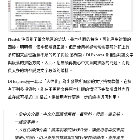
Plustek 注意到了華文地區的雜誌、書本排版的特性，可能產生辨識的
困擾，明明每一個字都辨識正常，但是使用者卻常常需要額外花上許
多時間來處理語意不順的句子與段 落問題，DI Express 會自動判讀文字
與段落的排版方向，因此，您無須再擔心中文直向排版的問題，而耗
費太多的精神變更文字段落的編排。
DI Express是一套以「人性化」為出發點所開發的文字辨視軟體，它擁
有下列多項優勢，能在不更動文件原本排版的情況下完整辨識其內容
並存成可搜式PDF格式，供使用者作更進一步的編排與再利用。
‧全中文介面：中文介面讓使用者一目瞭然，毋需一邊安裝、
一邊查字典。
‧人性化操作介面：簡潔明瞭的操作介面，讓使用者即使未閱
讀使用說明，仍可直接依據其說明進行安裝與操作，直接產生