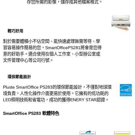
存您所需的影像，儲存成其他檔案格式。
輕巧好用
對於需要體積小不佔空間、能快速處理無需等待、學
習容易操作簡易的您，SmartOfficePS281將會是您得
意的好助手。適合使用在個人工作室、小型辦公室或
文件管理中心等公司行號。
環保節能設計
Pluste SmartOffice PS283的環保節能設計，不僅對地球環
境負責，人性化操作介面更易於使用。它擁有的低功耗的
LED照明技術和省電功，成功的獲得ENERY STAR認證。
SmartOffice PS283 軟體特色