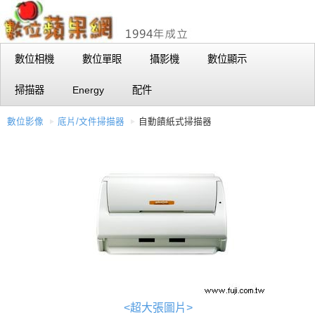
數位相機
數位單眼
攝影機
數位顯示
掃描器
Energy
配件
數位影像
底片/文件掃描器
自動饋紙式掃描器
<超大張圖片>