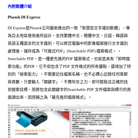
內附軟體介紹
Plustek DI Express
DI Express是Plustek公司最新推出的一款「智慧型文字識別軟體」，專
為亞太地區使用者所設計，支持繁體中文、簡體中文、日語、韓語與
英語五種語言的文字識別，可以將您電腦中的影像檔案進行文字識別
處理後，儲存成為「可搜式PDF」(Searchable PDF) 檔案格式。 。
Searchable PDF，是一種更先進的PDF 檔案格式，也就是具有「即時搜
索功能」的PDF，它不但包含了PDF 文件格式的所有優點，還增加了特
別的「檢索能力」，不需要記住檔案名稱，也不必費心記錄任何章節
與頁數，只要輸入「關鍵字」，不費吹灰之力，即可輕鬆且正確的找
到搜索目標，而將包含此關鍵字的Searchable PDF 文件檔案與標示的頁
面調出來，因而稱之為「最先進的檔案格式」。