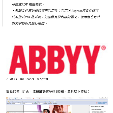
可搜式PDF 檔案格式。
‧兼顧文件原始樣貌與再利用性：利用DI Express將文件儲存
成可搜式PDF格式後，仍能保有原內容的圖文，使用者也可針
對文字部份再進行編排。
ABBYY FineReader 9.0 Sprint
簡易的使用介面，能辨識語言多達183種，並具以下特點：