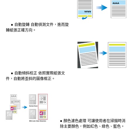
● 自動旋轉 自動偵測文件，進而旋
轉紙張正確方向。
● 自動傾斜校正 依照實際紙張文
件，自動將歪斜的圖像框正。
● 顏色濾色處理 可讓使用者在掃描時消
除主要顏色，例如紅色、綠色、藍色。