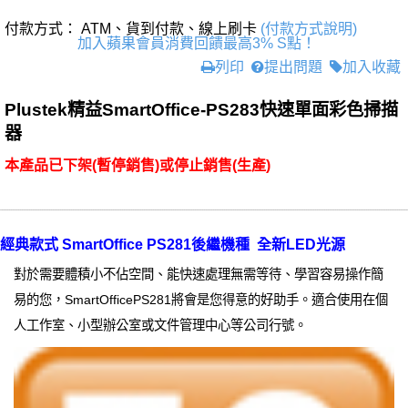
付款方式： ATM、貨到付款、線上刷卡
(付款方式說明)
加入蘋果會員消費回饋最高3% S點！
列印
提出問題
加入收藏
Plustek精益SmartOffice-PS283快速單面彩色掃描
器
本產品已下架(暫停銷售)或停止銷售(生產)
經典款式 SmartOffice PS281後繼機種 全新LED光源
對於需要體積小不佔空間、能快速處理無需等待、學習容易操作簡
易的您，SmartOfficePS281將會是您得意的好助手。適合使用在個
人工作室、小型辦公室或文件管理中心等公司行號。