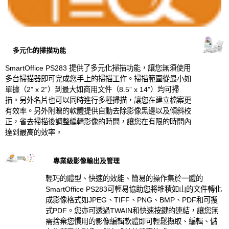
多元化的掃描功能
SmartOffice PS283 提供了多元化掃描功能，讓您無須使用
多台掃描器即可完成您手上的掃描工作。掃描範圍從最小如
單據（2” x 2”）到最大如商用文件（8.5” x 14”）均可掃
描。另外名片也可以同時進行多種掃描，讓您在建立檔案更
有效率。另外附贈的軟體提供自動去除影像黑邊以及傾斜校
正，省去掃描後調整編輯影像的時間，讓您在有限的時間內
達到最高的效率。
專業級影像輸出及管理
輕巧的體型、快速的效能、簡易的操作集於一體的
SmartOffice PS283可輕易協助您將堆積如山的文件轉化
成影像格式如JPEG、TIFF、PNG、BMP、PDF和可搜
式PDF。您亦可透過TWAIN和快速按鍵的連結，讓您無
需捨棄您慣用的影像編輯軟體即可輕鬆擷取、編輯、儲