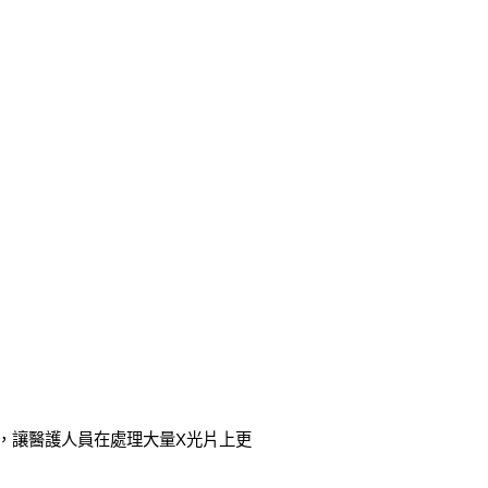
"設計，讓醫護人員在處理大量X光片上更