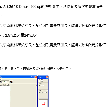
域且最大濃度4.0 Dmax, 600 dpi的解析能力，灰階圖像層次更豐富清楚。
35”
標準的14英寸寬度和35英寸長，甚至可視需要來加長，能滿足所有X光片數
5”x2.5”至14”x35”
標準的14英寸寬度和35英寸長，甚至可視需要來加長，能滿足所有X光片數
體操作介面，簡單易上手，可輸出各式X光片圖檔，方便使用。