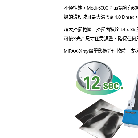
不僅快速，Medi-6000 Plus還擁
擴的濃度域且最大濃度到4.0 Dm
超大掃描範圍，掃描面積達 14 x
可依X光片尺寸任意調整，確保任何
MiPAX-Xray醫學影像管理軟體