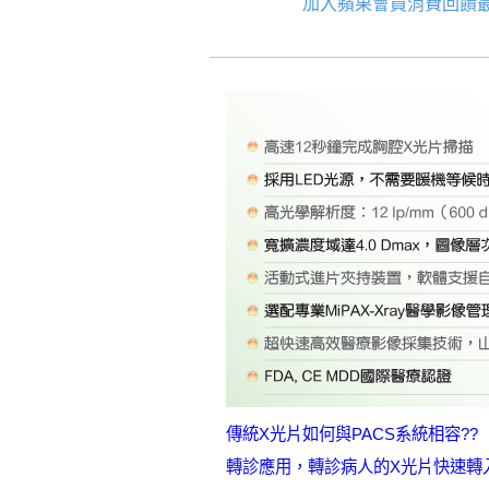
加入蘋果會員消費回饋最
傳統X光片如何與PACS系統相容??
轉診應用，轉診病人的X光片快速轉入