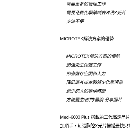
需要更多的管理工作
需要花費化學藥劑去沖洗X光片
交流不便
MICROTEK解決方案的優勢
MICROTEK解決方案的優勢
加強衛生保健工作
節省儲存空間和人力
降低底片成本和減少化學污染
減少病人的等候時間
方便醫生/部門/醫院 分享圖片
Medi-6000 Plus 搭載第
加順手，每張胸腔X光片掃描最快只需