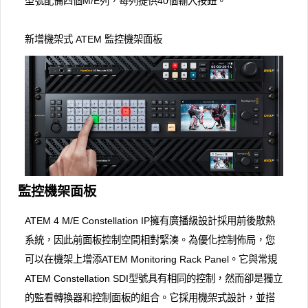
型號配備四個M/E列，每列提供40個輸入按鈕。
新增機架式 ATEM 監控機架面板
監控機架面板
ATEM 4 M/E Con​​stellation IP擁有廣播級設計採用前​​後散熱
系統，因此前面板控制空間相對緊湊。為優化控制佈局，您
可以在機架上增添ATEM Monitoring Rack Panel。它與常規
ATEM Constellation SDI型號具有相同的控制，然而卻是獨立
的監看轉換器和控制面板的組合。它採用機架式設計，並搭