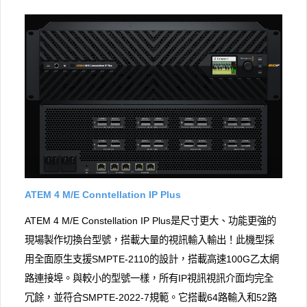
ATEM 4 M/E Con​​ntellation IP Plus
ATEM 4 M/E Con​​stellation IP Plus是尺寸更大、功能更強的
現場製作切換台型號，搭載大量的視訊輸入輸出！此機型採
用全面原生支援SMPTE-2110的設計，搭載高速100G乙太網
路連接埠。與較小的型號一樣，所有IP視訊視訊介面均完全
冗餘，並符合SMPTE-2022-7規範。它搭載64路輸入和52路