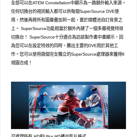
全部可以在ATEM Constellation中顯示為一路額外輸入來源。
任何切換台的視訊輸入都可以供每個SuperSource DVE使
用，然後再將所有圖層疊加到一起，置於媒體池自訂背景之
上。 SuperSource功能相當於額外內建了一個多層視覺特效
切換台！ SuperSource十分適合為訪談製作畫中畫顯示，因
為您可以在設定特效的同時，騰出主要的DVE用於其他工
作。您可以使用兩個完全獨立的SuperSource處理器來獲得8
視圖合成！
可處理所有 HD和Ultra HD播出影片格式