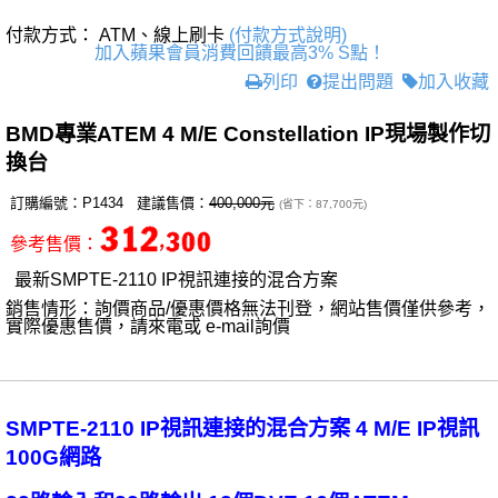
付款方式： ATM、線上刷卡
(付款方式說明)
加入蘋果會員消費回饋最高3% S點！
列印
提出問題
加入收藏
BMD專業ATEM 4 M/E Constellation IP現場製作切
換台
訂購編號：P1434 建議售價：
400,000元
(省下：87,700元)
參考售價：
最新SMPTE-2110 IP視訊連接的混合方案
銷售情形：詢價商品/優惠價格無法刊登，網站售價僅供參考，
實際優惠售價，請來電或 e-mail詢價
SMPTE-2110 IP視訊連接的混合方案 4 M/E IP視訊
100G網路