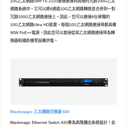
10G乙太網路SMPTE-2110連接連接到高階的冗餘100G乙太
網路系統中。它可以將8通道10G乙太網路轉換並合併到一對
冗餘100G乙太網路連接上。因此，您可以連接8台單獨的
10G乙太網路Ultra HD裝置。每個10G乙太網路連接埠都具備
90W PoE++電源，因此您可以直接從其乙太網路連接埠為轉
換器和攝影機等設備供電。
Blackmagic 乙太網路交換器 820
Blackmagic Ethernet Switch 820專為高階播出系統設計！此