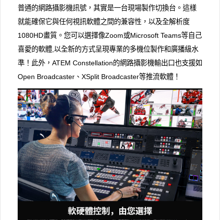
普通的網路攝影機訊號，其實是一台現場製作切換台。這樣
就能確保它與任何視訊軟體之間的兼容性，以及全解析度
1080HD畫質。您可以選擇像Zoom或Microsoft Teams等自己
喜愛的軟體,以全新的方式呈現專業的多機位製作和廣播級水
準！此外，ATEM Constellation的網路攝影機輸出口也支援如
Open Broadcaster、XSplit Broadcaster等推流軟體！