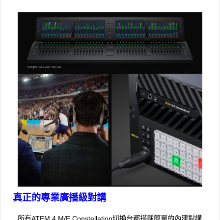
真正的專業廣播級對講
所有ATEM 4 M/E Con​​stellation切換台都搭載簡單的內建對講