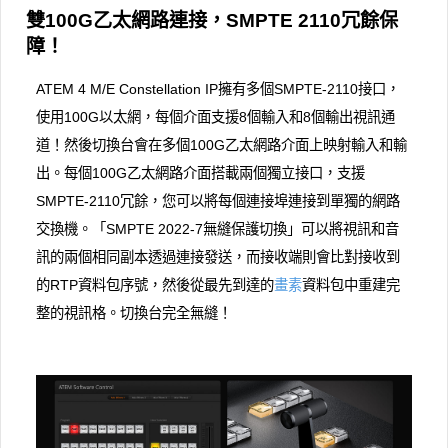
雙100G乙太網路連接，SMPTE 2110冗餘保
障！
ATEM 4 M/E Con​​stellation IP擁有多個SMPTE-2110接口，
使用100G以太網，每個介面支援8個輸入和8個輸出視訊通
道！然後切換台會在多個100G乙太網路介面上映射輸入和輸
出。每個100G乙太網路介面搭載兩個獨立接口，支援
SMPTE-2110冗餘，您可以將每個連接埠連接到單獨的網路
交換機。「SMPTE 2022-7無縫保護切換」可以將視訊和音
訊的兩個相同副本透過連接發送，而接收端則會比對接收到
的RTP資料包序號，然後從最先到達的
畫素
資料包中重建完
整的視訊格。切換台完全無縫！