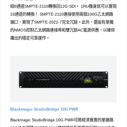
組8通道SMPTE-2110轉換回12G-SDI。 1RU機身就可以實現
16通道的轉換！ SMPTE-2110連接使用兩個100G乙太網路
端口，實現了SMPTE-2022-7完全冗餘。此外，還設有單獨
的NMOS控制乙太網路連接埠和雙冗餘AC電源供應，以確保
播出的穩定可靠運作。
Blackmagic StudioBridge 10G PWR
Blackmagic StudioBridge 10G PWR可將經濟實惠的單鏈路