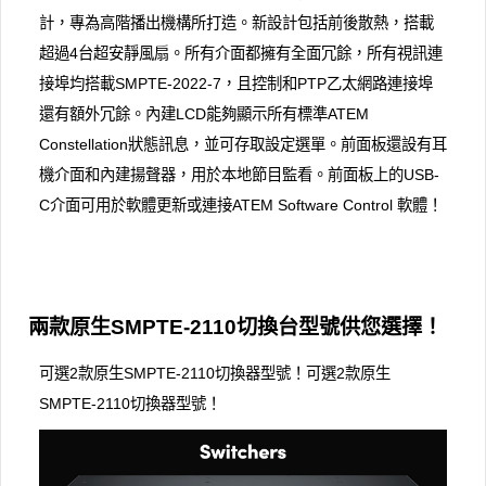
計，專為高階播出機構所打造。新設計包括前後散熱，搭載
超過4台超安靜風扇。所有介面都擁有全面冗餘，所有視訊連
接埠均搭載SMPTE-2022-7，且控制和PTP乙太網路連接埠
還有額外冗餘。內建LCD能夠顯示所有標準ATEM
Constellation狀態訊息，並可存取設定選單。前面板還設有耳
機介面和內建揚聲器，用於本地節目監看。前面板上的USB-
C介面可用於軟體更新或連接ATEM Software Control 軟體！
兩款原生SMPTE-2110切換台型號供您選擇！
可選2款原生SMPTE-2110切換器型號！可選2款原生
SMPTE-2110切換器型號！