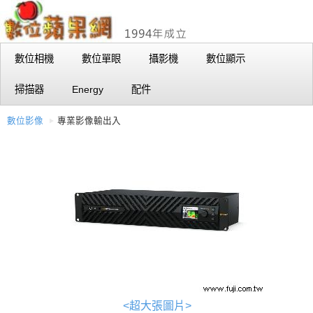
數位相機
數位單眼
攝影機
數位顯示
掃描器
Energy
配件
數位影像
專業影像輸出入
<超大張圖片>