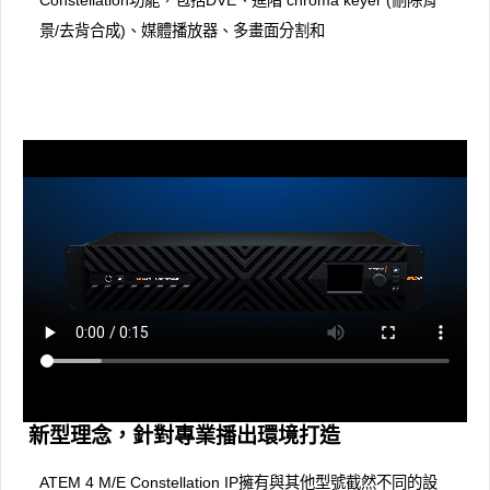
景/去背合成)、媒體播放器、多畫面分割和
新型理念，針對專業播出環境打造
ATEM 4 M/E Con​​stellation IP擁有與其他型號截然不同的設