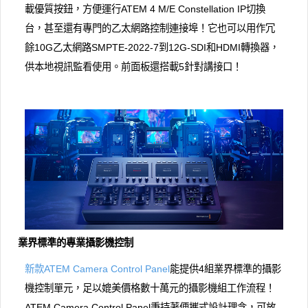
載優質按鈕，方便運行ATEM 4 M/E Con​​stellation IP切換
台，甚至還有專門的乙太網路控制連接埠！它也可以用作冗
餘10G乙太網路SMPTE-2022-7到12G-SDI和HDMI轉換器，
供本地視訊監看使用。前面板還搭載5針對講接口！
業界標準的專業攝影機控制
新款ATEM Camera Control Panel
能提供4組業界標準的攝影
機控制單元，足以媲美價格數十萬元的攝影機組工作流程！
ATEM Camera Control Panel秉持著便攜式設計理念，可放