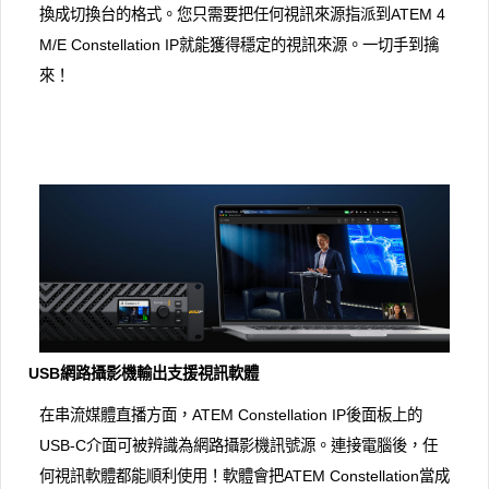
換成切換台的格式。您只需要把任何視訊來源指派到ATEM 4
M/E Con​​stellation IP就能獲得穩定的視訊來源。一切手到擒
來！
USB網路攝影機輸出支援視訊軟體
在串流媒體直播方面，ATEM Constellation IP後面板上的
USB-C介面可被辨識為網路攝影機訊號源。連接電腦後，任
何視訊軟體都能順利使用！軟體會把ATEM Constellation當成