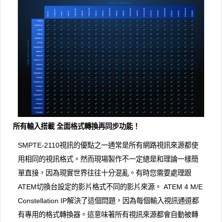
所有輸入搭載 全面格式轉換再同步功能！
SMPTE-2110視訊的優點之一通常是所有網路視訊來源都使
用相同的視訊格式。然而現場製作不一定總是和理論一樣簡
單直接，因為現實世界往往十分混亂。有時您需要處理跟
ATEM切換台設定的影片格式不同的影片來源。 ATEM 4 M/E
Con​​stellation IP解決了這個問題，因為每個輸入視訊通道都
有專用的格式轉換器。這意味著所有視訊來源都會自動被轉