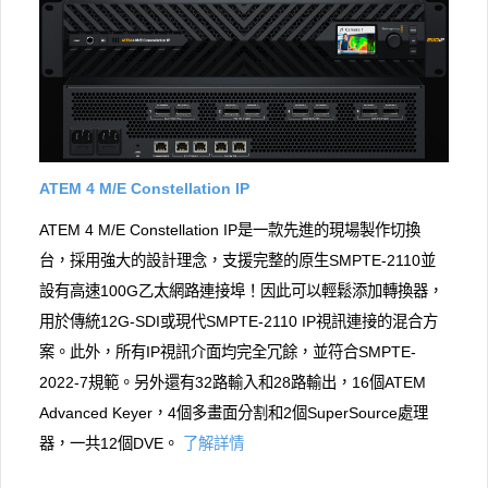
ATEM 4 M/E Con​​stellation IP
ATEM 4 M/E Con​​stellation IP是一款先進的現場製作切換
台，採用強大的設計理念，支援完整的原生SMPTE-2110並
設有高速100G乙太網路連接埠！因此可以輕鬆添加轉換器，
用於傳統12G-SDI或現代SMPTE-2110 IP視訊連接的混合方
案。此外，所有IP視訊介面均完全冗餘，並符合SMPTE-
2022-7規範。另外還有32路輸入和28路輸出，16個ATEM
Advanced Keyer，4個多畫面分割和2個SuperSource處理
器，一共12個DVE。
了解詳情