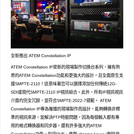
全新推出 ATEM Constellation IP
ATEM Constellation IP是新的現場製作切換台系列，擁有熟
悉的ATEM Constellation功能和更強大的設計，且全面原生支
援SMPTE-2110！這意味著您可以選擇添加任何傳統12G-
SDI或現代SMPTE-2110 IP視訊組合。此外，所有IP視訊視訊
介面均完全冗餘，並符合SMPTE-2022-7規範。 ATEM
Constellation IP專為複雜的現場製作而設計，能夠轉換非標
準的視訊來源，並解決PTP時脈問題，因為每個輸入都有專
用的格式轉換器和同步器。還有許多強大的ATEM
Constellation功能，包括DVE、進階 chroma keyer (刪除背