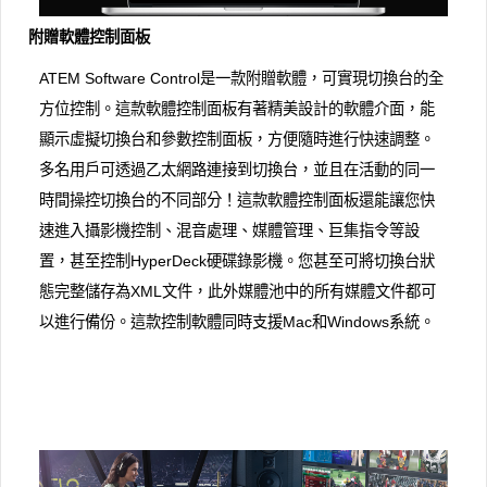
附贈軟體控制面板
ATEM Software Control是一款附贈軟體，可實現切換台的全
方位控制。這款軟體控制面板有著精美設計的軟體介面，能
顯示虛擬切換台和參數控制面板，方便隨時進行快速調整。
多名用戶可透過乙太網路連接到切換台，並且在活動的同一
時間操控切換台的不同部分！這款軟體控制面板還能讓您快
速進入攝影機控制、混音處理、媒體管理、巨集指令等設
置，甚至控制HyperDeck硬碟錄影機。您甚至可將切換台狀
態完整儲存為XML文件，此外媒體池中的所有媒體文件都可
以進行備份。這款控制軟體同時支援Mac和Windows系統。