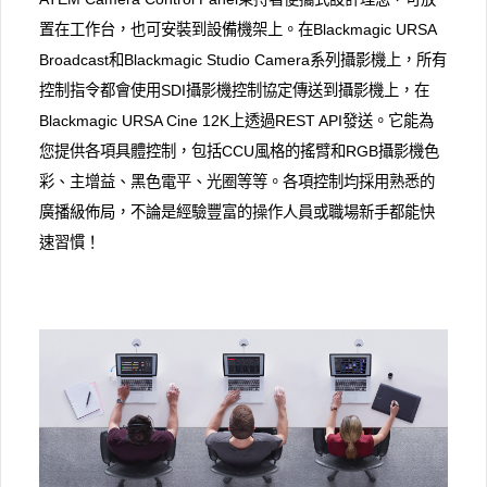
置在工作台，也可安裝到設備機架上。在Blackmagic URSA
Broadcast和Blackmagic Studio Camera系列攝影機上，所有
控制指令都會使用SDI攝影機控制協定傳送到攝影機上，在
Blackmagic URSA Cine 12K上透過REST API發送。它能為
您提供各項具體控制，包括CCU風格的搖臂和RGB攝影機色
彩、主增益、黑色電平、光圈等等。各項控制均採用熟悉的
廣播級佈局，不論是經驗豐富的操作人員或職場新手都能快
速習慣！