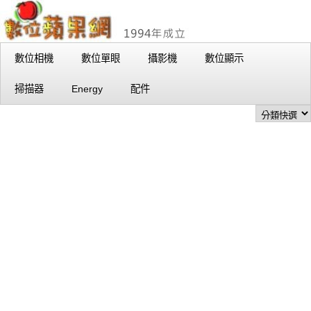
數位相機
數位單眼
攝影機
數位顯示
掃描器
Energy
配件