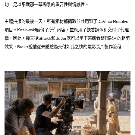
切，足以承載那一幕場景的重要性與情感性。
主體拍攝的最後一天，所有素材都攝取並共用到了DaVinci Resolve
項目。Kozlowski備份了所有內容，並應用了觀看調色和交付了代理
檔，因此，幾天後Shaikh和Butler就可以坐下來觀看整個影片的粗剪
效果，Butler說他從未體驗過交付如此之快的電影長片製作流程。