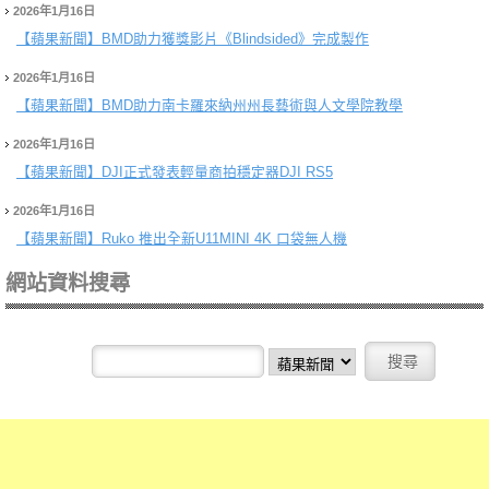
2026年1月16日
【蘋果新聞】
BMD助力獲獎影片《Blindsided》完成製作
2026年1月16日
【蘋果新聞】
BMD助力南卡羅來納州州長藝術與人文學院教學
2026年1月16日
【蘋果新聞】
DJI正式發表輕量商拍穩定器DJI RS5
2026年1月16日
【蘋果新聞】
Ruko 推出全新U11MINI 4K 口袋無人機
網站資料搜尋