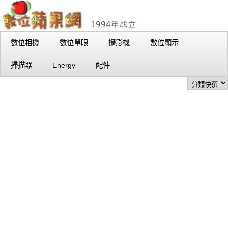
數位相機
數位單眼
攝影機
數位顯示
掃描器
Energy
配件