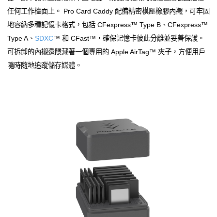
任何工作檯面上。 Pro Card Caddy 配備精密模壓橡膠內襯，可牢固
地容納多種記憶卡格式，包括 CFexpress™ Type B、CFexpress™
Type A、
SDXC
™ 和 CFast™，確保記憶卡彼此分離並妥善保護。
可拆卸的內襯還隱藏著一個專用的 Apple AirTag™ 夾子，方便用戶
隨時隨地追蹤儲存媒體。