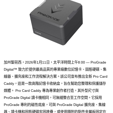
加州聖荷西，2026年1月11日，太平洋時間上午8:00 — ProGrade
Digital™ 致力於提供最高品質的專業級數位記憶卡、固態硬碟、集
線器、擴充座和工作流程解決方案。該公司宣布推出全新 Pro Card
Caddy，這是一款高階記憶卡收納盒，旨在幫助您整理和保護儲存
媒體。 Pro Card Caddy 專為專業創作者打造，其外型尺寸與
ProGrade Digital 讀卡機相同，可無縫整合至工作空間。它採用
ProGrade 專利的磁性底座，可與 ProGrade Digital 擴充座、集線
器、讀卡機和固態硬碟牢固堆疊，或使用隨附的黏性金屬板固定在