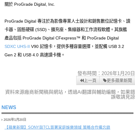
關於 ProGrade Digital, Inc.
ProGrade Digital 專注於為影像專業人士設計和銷售數位記憶卡、讀
卡器、固態硬碟 (SSD)、擴充座、集線器和工作流程軟體。其旗艦
產品包括 ProGrade Digital CFexpress™ 和 ProGrade Digital
SDXC
UHS-II
V90 記憶卡，提供多種容量選擇，並配備 USB 3.2
Gen 2 和 USB 4.0 高速讀卡機。
發布時間：2026年1月20日
上一頁
更多蘋果新聞
資料來源廠商新聞稿與網站，透過Ai翻譯與輔助編輯，如果錯
誤敬請見諒
NEWS
2026年1月20日
【蘋果新聞】
SONY與TCL簽署家庭娛樂領域 策略合作備忘錄