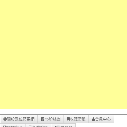
關於數位蘋果網
fb紛絲團
收藏清單
會員中心