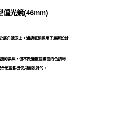
偏光鏡(46mm)
，可用於廣角鏡頭上。濾鏡框架採用了最新設計
起的柔焦，但不改變整個晝面的色調均
為配合這些相機使用而設計的。