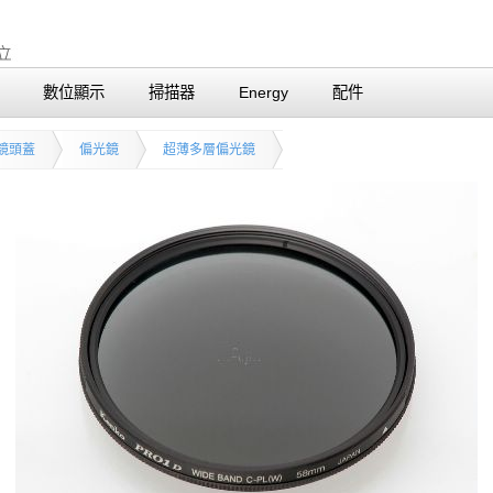
數位顯示
掃描器
Energy
配件
鏡頭蓋
偏光鏡
超薄多層偏光鏡