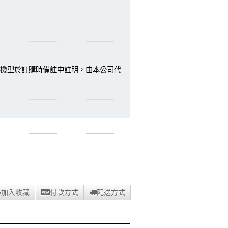
機型於訂購時備註中註明，由本公司代
加入收藏
付款方式
配送方式