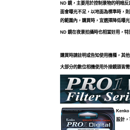
ND 鏡，主要用於控制景物的明暗
面會曝光不足，以地面為標準時，則
的範圍內，購買時，宜選擇降低曝光
ND 鏡在夜景拍攝時也相當好用，
購買時請註明或告知使用機種，其他
大部分的數位相機使用外接鏡頭皆需
Ken
設計，