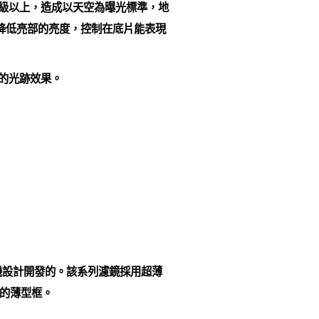
三級以上，造成以天空為曝光標準，地
降低亮部的亮度，控制在底片能表現
的光跡效果。
數位相機設計開發的。該系列濾鏡採用超薄
的薄型框。