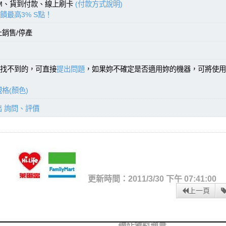
TM、貨到付款、線上刷卡
(付款方式說明)
饋最高3% S點！
止銷售/停產
找不到的，可直接
提出問題
，如果妳不確定是否適用妳的機器，可將使用
格(顏色)
出 詢問、評價
更新時間：2011/3/30 下午 07:41:00
上一頁