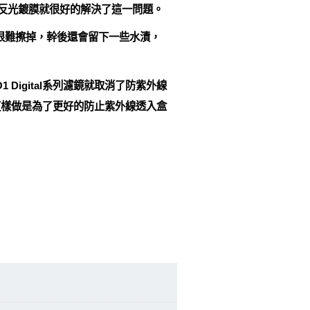
防反光鍍膜就很好的解決了這一問題。
很難擦掉，幹後還會留下一些水漬，
igital系列濾鏡就取消了防紫外線
這樣做是為了更好的防止紫外線透入盒