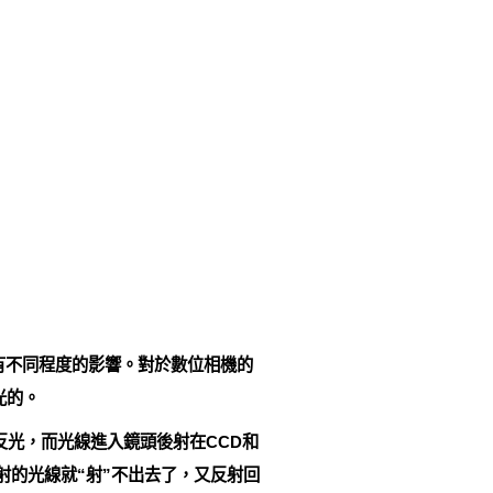
有不同程度的影響。對於數位相機的
光的。
反光，而光線進入鏡頭後射在CCD和
反射的光線就“射”不出去了，又反射回