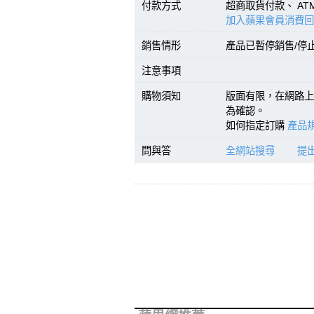
付款方式
超商取貨付款、 A
加入蘋果會員消費回
銷售情形
產品已暫停銷售/停
注意事項
購物須知
版面有限，在網路上
為確認。
如何指定訂購
產品規
問與答
全網站搜尋
提