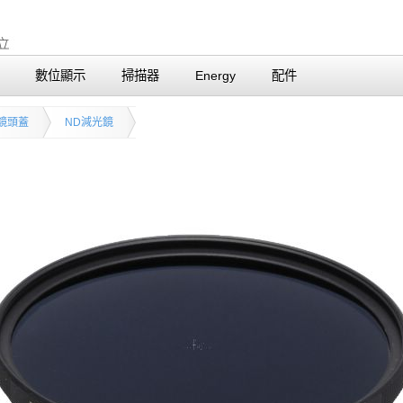
數位顯示
掃描器
Energy
配件
鏡頭蓋
ND減光鏡