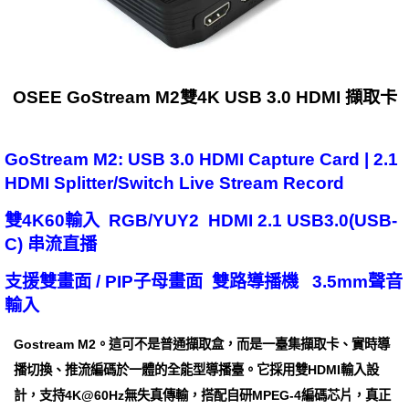
OSEE GoStream M2雙4K USB 3.0 HDMI 擷取卡
GoStream M2: USB 3.0 HDMI Capture Card | 2.1
HDMI Splitter/Switch Live Stream Record
雙4K60輸入 RGB/YUY2 HDMI 2.1 USB3.0(USB-
C) 串流直播
支援雙畫面 / PIP子母畫面 雙路導播機 3.5mm聲音
輸入
Gostream M2。這可不是普通擷取盒，而是一臺集擷取卡、實時導
播切換、推流編碼於一體的全能型導播臺。它採用雙HDMI輸入設
計，支持4K@60Hz無失真傳輸，搭配自研MPEG-4編碼芯片，真正