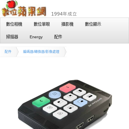
數位相機
數位單眼
攝影機
數位顯示
掃描器
Energy
配件
配件
編碼器/轉換器/影像處理