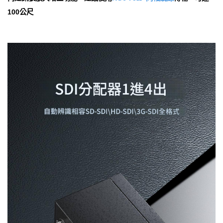
100公尺