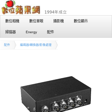
數位相機
數位單眼
攝影機
數位顯示
掃描器
Energy
配件
配件
編碼器/轉換器/影像處理