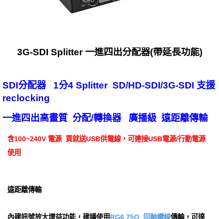
3G-SDI Splitter 一進四出分配器(帶延長功能)
SDI分配器 1分4 Splitter SD/HD-SDI/3G-SDI 支援
reclocking
一進四出高畫質 分配/轉換器 廣播級 遠距離傳輸
含100~240V 電源 買就送USB供電線，可連接USB電源/行動電源
使用
遠距離傳輸
內建訊號放大增益功能，建議使用
RG6 75Ω 同軸纜線
傳輸，可達