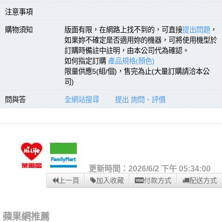
注意事項
購物須知
版面有限，在網路上找不到的，可直接
提出問題
，
如果妳不確定是否適用妳的機器，可將使用機型於
訂購時備註中註明，由本公司代為確認。
如何指定訂購
產品規格(顏色)
限量供應5(組/個)，售完為止(大量訂購請洽本公
司)
問與答
全網站搜尋
提出 詢問、評價
更新時間：2026/6/2 下午 05:34:00
上一頁
加入收藏
付款方式
配送方式
蘋果網推薦