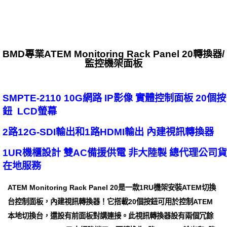
BMD專業ATEM Monitoring Rack Panel 20轉換器/
監控機架面板
SMPTE-2110 10G網路 IP影像 實體控制面板 20個按
鈕 LCD螢幕
2路12G-SDI輸出和1路HDMI輸出 內建視訊轉換器
1UR機櫃設計 雙AC備援供電 非大陸製 總代理公司貨
在地服務
ATEM Monitoring Rack Panel 20是一款1RU機架安裝ATEM切換
台控制面板，內建視訊轉換器！它搭載20個按鈕可用於控制ATEM
本地切換台，還設有前面板對講連接。此視訊轉換器設有兩個冗餘