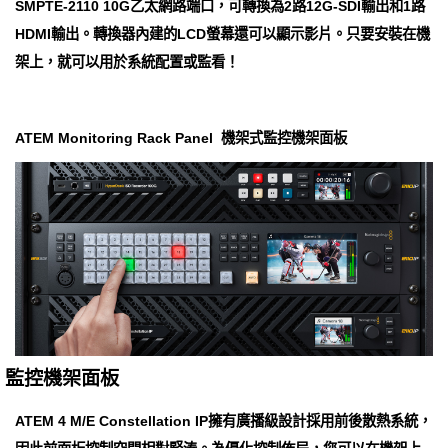
SMPTE-2110 10G乙太網路端口，可轉換為2路12G-SDI輸出和1路
HDMI輸出。轉換器內建的LCD螢幕還可以顯示影片。只要安裝在機
架上，就可以用於系統配置或監看！
ATEM Monitoring Rack Panel 機架式監控機架面板
監控機架面板
ATEM 4 M/E Con​​stellation IP擁有廣播級設計採用前​​後散熱系統，