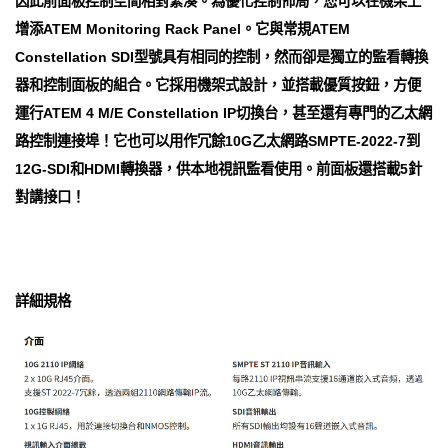
因此前面板控制空間相對緊湊。為優化控制佈局，您可以在機架上
增添ATEM Monitoring Rack Panel。它與常規ATEM
Constellation SDI型號具有相同的控制，然而卻是獨立的監看轉換
器和控制面板的組合。它採用機架式設計，並搭載優質按鈕，方便
運行ATEM 4 M/E Con​​stellation IP切換台，甚至還有專門的乙太網
路控制連接埠！它也可以用作冗餘10G乙太網路SMPTE-2022-7到
12G-SDI和HDMI轉換器，供本地視訊監看使用。前面板還搭載5針
對講接口！
詳細規格