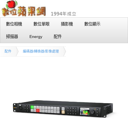
數位相機
數位單眼
攝影機
數位顯示
掃描器
Energy
配件
配件
編碼器/轉換器/影像處理