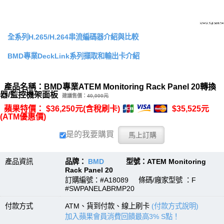
全系列H.265/H.264串流編碼器介紹與比較
BMD專業DeckLink系列擷取和輸出卡介紹
產品名稱：BMD專業ATEM Monitoring Rack Panel 20轉換
器/監控機架面板
建議售價：
40,000元
蘋果特價： $36,250元(含稅刷卡)
$35,525元
(ATM優惠價)
是的我要購買
產品資訊
品牌：
BMD
型號：ATEM Monitoring
Rack Panel 20
訂購編號：#A18089 條碼/廠家型號 ：F
#SWPANELABRMP20
付款方式
ATM、貨到付款、線上刷卡
(付款方式說明)
加入蘋果會員消費回饋最高3% S點！