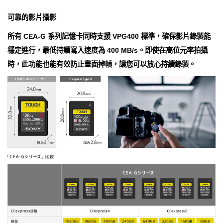
可靠的影片攝影
所有 CEA-G 系列記憶卡同時支援 VPG400 標準，確保影片錄製能
穩定進行，最低持續寫入速度為 400 MB/s。即使在高位元率拍攝
時，此功能也能有效防止畫面掉幀，讓您可以放心持續錄製。