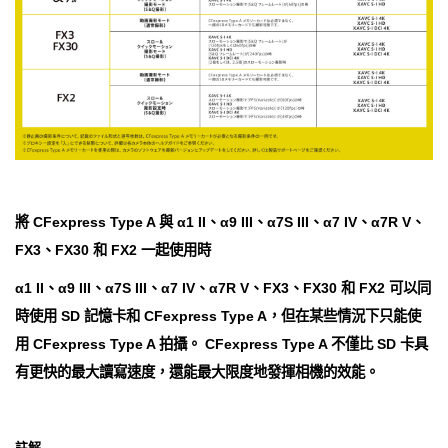
將 CFexpress Type A 與 α1 II、α9 III、α7S III、α7 IV、α7R V、
FX3、FX30 和 FX2 一起使用時
α1 II、α9 III、α7S III、α7 IV、α7R V、FX3、FX30 和 FX2 可以同
時使用 SD 記憶卡和 CFexpress Type A，但在某些情況下只能使
用 CFexpress Type A 拍攝。 CFexpress Type A 不僅比 SD 卡具
有更快的最大讀寫速度，還能最大限度地發揮相機的效能。
註解