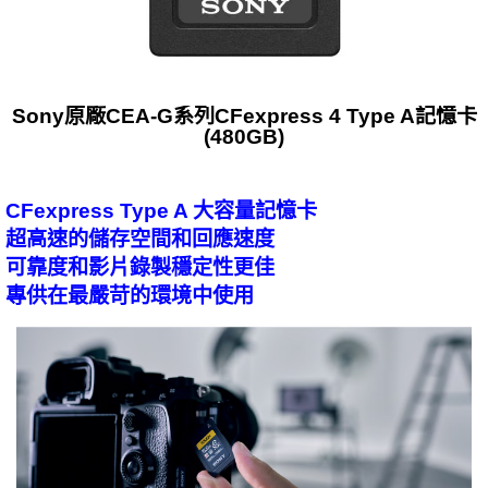
Sony原廠CEA-G系列CFexpress 4 Type A記憶卡
(480GB)
CFexpress Type A 大容量記憶卡
超高速的儲存空間和回應速度
可靠度和影片錄製穩定性更佳
專供在最嚴苛的環境中使用