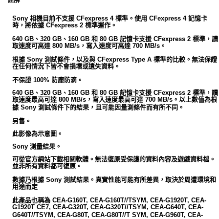
Sony 相機目前不支援 CFexpress 4 標準。使用 CFexpress 4 記憶卡
時，將依據 CFexpress 2 標準運作。
640 GB、320 GB、160 GB 和 80 GB 記憶卡支援 CFexpress 2 標準，讀
取速度可高達 800 MB/s，寫入速度可高達 700 MB/s。
根據 Sony 測試條件，以及與 CFexpress Type A 標準的比較。無法保證
在任何情況下皆不會損壞或遺失資料。
不保證 100% 防塵防滴。
640 GB、320 GB、160 GB 和 80 GB 記憶卡支援 CFexpress 2 標準，讀
取速度最高可達 800 MB/s，寫入速度最高可達 700 MB/s。以上數值為根
據 Sony 測試條件下的結果，且可能因量測條件而有所不同。
另售。
此影像為示意圖。
Sony 測量結果。
可從官方網站下載相關軟體。無法復原受保護的資料內容及遊戲資料檔。
並非所有資料都可復原。
數據乃根據 Sony 測試結果。真實性能可能有所差異，取決於周遭環境和
用途而定
此產品也稱為 CEA-G160T, CEA-G160T//TSYM, CEA-G1920T, CEA-
G1920T CE7, CEA-G320T, CEA-G320T//TSYM, CEA-G640T, CEA-
G640T//TSYM, CEA-G80T, CEA-G80T//T SYM, CEA-G960T, CEA-