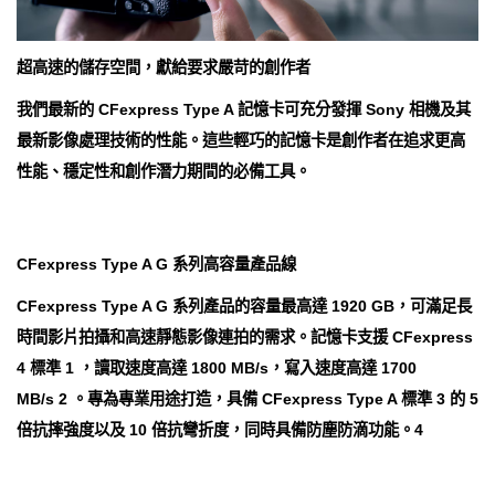
超高速的儲存空間，獻給要求嚴苛的創作者
我們最新的 CFexpress Type A 記憶卡可充分發揮 Sony 相機及其
最新影像處理技術的性能。這些輕巧的記憶卡是創作者在追求更高
性能、穩定性和創作潛力期間的必備工具。
CFexpress Type A G 系列高容量產品線
CFexpress Type A G 系列產品的容量最高達 1920 GB，可滿足長
時間影片拍攝和高速靜態影像連拍的需求。記憶卡支援 CFexpress
4 標準 1 ，讀取速度高達 1800 MB/s，寫入速度高達 1700
MB/s 2 。專為專業用途打造，具備 CFexpress Type A 標準 3 的 5
倍抗摔強度以及 10 倍抗彎折度，同時具備防塵防滴功能。4