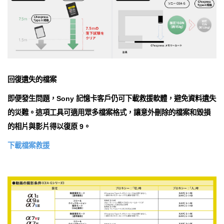
回復遺失的檔案
即便發生問題，Sony 記憶卡客戶仍可下載救援軟體，避免資料遺失
的災難。這項工具可適用眾多檔案格式，讓意外刪除的檔案和毀損
的相片與影片得以復原 9。
下載檔案救援