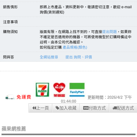
銷售情形
即將上市產品，資料更新中，敬請密切注意，歡迎 e-mail
詢價(貨到通知)
注意事項
購物須知
版面有限，在網路上找不到的，可直接
提出問題
，如果妳
不確定是否適用妳的機器，可將使用機型於訂購時備註中
註明，由本公司代為確認。
如何指定訂購
產品規格(顏色)
問與答
全網站搜尋
提出 詢問、評價
更新時間：2026/4/2 下午
01:44:00
上一頁
加入收藏
付款方式
配送方式
蘋果網推薦