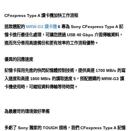
CFexpress Type A 讀卡機加快工作流程
這款選配的
MRW-G3 讀卡機
6 專為 Sony CFexpress Type A 記
憶卡進行最佳化處理，可讓您透過 USB 40 Gbps 介面傳輸資料，
進而充分善用高速備份和更有效率的工作流程優勢。
優異的回應速度
記憶卡採用先進的快閃記憶體控制技術，提供高達 1700 MB/s 的寫
入速度和高達 1800 MB/s 的讀取速度 5，搭配選購的 MRW-G3 讀
卡機使用時，可縮短資料傳輸等待時間。
為最嚴苛的環境做好準備
多虧了 Sony 獨家的 TOUGH 規格，我們 CFexpress Type A 記憶