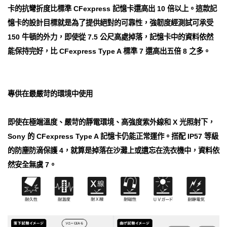
卡的抗彎折度比標準 CFexpress 記憶卡還高出 10 倍以上。這款記
憶卡的設計目標就是為了提供絕對的可靠性，強韌度經測試可承受
150 牛頓的外力，即使從 7.5 公尺高處掉落，記憶卡中的資料依然
能保持完好，比 CFexpress Type A 標準 7 還高出五倍 8 之多。
專供在最嚴苛的環境中使用
即使在極端溫度、嚴苛的靜電環境、高強度紫外線和 X 光照射下，
Sony 的 CFexpress Type A 記憶卡仍能正常運作。搭配 IP57 等級
的防塵防滴保護 4，就算是掉落在沙灘上或遺忘在洗衣機中，資料依
然安全無虞 7。