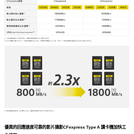
優異的回應速度可靠的影片攝影CFexpress Type A 讀卡機加快工