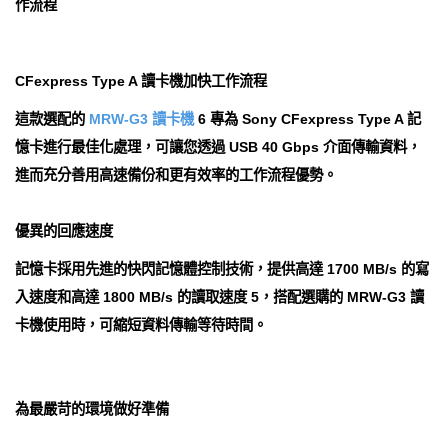
作流程
CFexpress Type A 讀卡機加快工作流程
這款選配的
MRW-G3 讀卡機
6 專為 Sony CFexpress Type A 記
憶卡進行最佳化處理，可讓您透過 USB 40 Gbps 介面傳輸資料，
進而充分善用高速備份和更有效率的工作流程優勢。
優異的回應速度
記憶卡採用先進的快閃記憶體控制技術，提供高達 1700 MB/s 的寫
入速度和高達 1800 MB/s 的讀取速度 5，搭配選購的 MRW-G3 讀
卡機使用時，可縮短資料傳輸等待時間。
為最嚴苛的環境做好準備