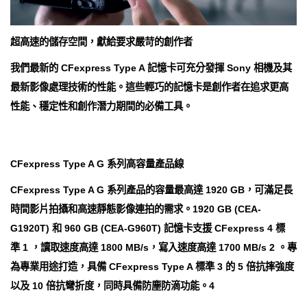
超高速的儲存空間，獻給要求嚴苛的創作者
我們最新的 CFexpress Type A 記憶卡可充分發揮 Sony 相機及其
最新影像處理技術的性能。這些輕巧的記憶卡是創作者在追求更高
性能、穩定性和創作潛力期間的必備工具。
CFexpress Type A G 系列高容量產品線
CFexpress Type A G 系列產品的容量最高達 1920 GB，可滿足長
時間影片拍攝和高速靜態影像連拍的需求。1920 GB (CEA-
G1920T) 和 960 GB (CEA-G960T) 記憶卡支援 CFexpress 4 標
準 1 ，讀取速度高達 1800 MB/s，寫入速度高達 1700 MB/s 2 。專
為專業用途打造，具備 CFexpress Type A 標準 3 的 5 倍抗摔強度
以及 10 倍抗彎折度，同時具備防塵防滴功能。4