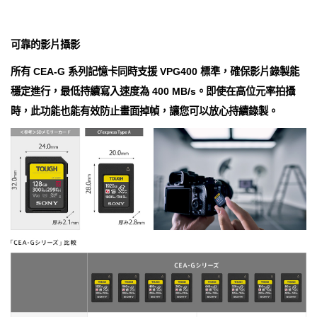
可靠的影片攝影
所有 CEA-G 系列記憶卡同時支援 VPG400 標準，確保影片錄製能
穩定進行，最低持續寫入速度為 400 MB/s。即使在高位元率拍攝
時，此功能也能有效防止畫面掉幀，讓您可以放心持續錄製。