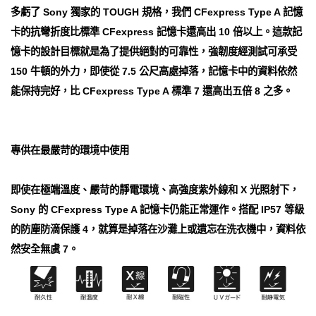
多虧了 Sony 獨家的 TOUGH 規格，我們 CFexpress Type A 記憶
卡的抗彎折度比標準 CFexpress 記憶卡還高出 10 倍以上。這款記
憶卡的設計目標就是為了提供絕對的可靠性，強韌度經測試可承受
150 牛頓的外力，即使從 7.5 公尺高處掉落，記憶卡中的資料依然
能保持完好，比 CFexpress Type A 標準 7 還高出五倍 8 之多。
專供在最嚴苛的環境中使用
即使在極端溫度、嚴苛的靜電環境、高強度紫外線和 X 光照射下，
Sony 的 CFexpress Type A 記憶卡仍能正常運作。搭配 IP57 等級
的防塵防滴保護 4，就算是掉落在沙灘上或遺忘在洗衣機中，資料依
然安全無虞 7。