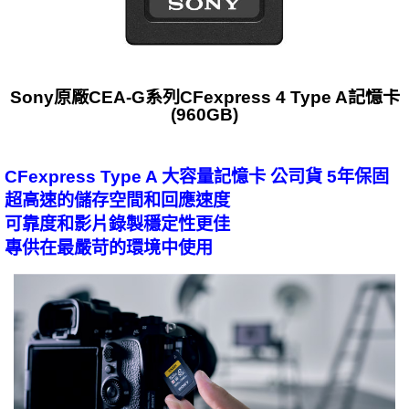
Sony原廠CEA-G系列CFexpress 4 Type A記憶卡
(960GB)
CFexpress Type A 大容量記憶卡 公司貨 5年保固
超高速的儲存空間和回應速度
可靠度和影片錄製穩定性更佳
專供在最嚴苛的環境中使用