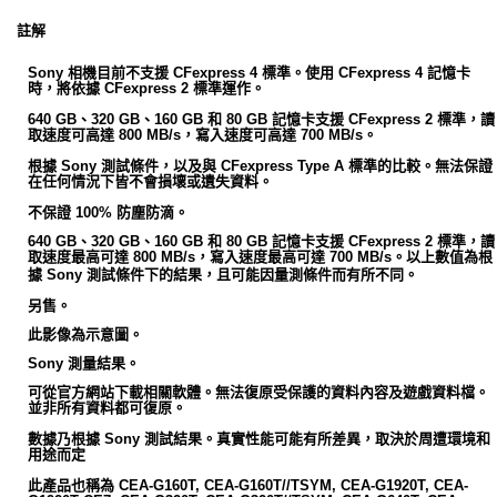
註解
Sony 相機目前不支援 CFexpress 4 標準。使用 CFexpress 4 記憶卡
時，將依據 CFexpress 2 標準運作。
640 GB、320 GB、160 GB 和 80 GB 記憶卡支援 CFexpress 2 標準，讀
取速度可高達 800 MB/s，寫入速度可高達 700 MB/s。
根據 Sony 測試條件，以及與 CFexpress Type A 標準的比較。無法保證
在任何情況下皆不會損壞或遺失資料。
不保證 100% 防塵防滴。
640 GB、320 GB、160 GB 和 80 GB 記憶卡支援 CFexpress 2 標準，讀
取速度最高可達 800 MB/s，寫入速度最高可達 700 MB/s。以上數值為根
據 Sony 測試條件下的結果，且可能因量測條件而有所不同。
另售。
此影像為示意圖。
Sony 測量結果。
可從官方網站下載相關軟體。無法復原受保護的資料內容及遊戲資料檔。
並非所有資料都可復原。
數據乃根據 Sony 測試結果。真實性能可能有所差異，取決於周遭環境和
用途而定
此產品也稱為 CEA-G160T, CEA-G160T//TSYM, CEA-G1920T, CEA-