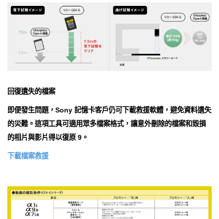
回復遺失的檔案
即便發生問題，Sony 記憶卡客戶仍可下載救援軟體，避免資料遺失
的災難。這項工具可適用眾多檔案格式，讓意外刪除的檔案和毀損
的相片與影片得以復原 9。
下載檔案救援