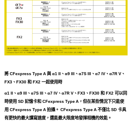
將 CFexpress Type A 與 α1 II、α9 III、α7S III、α7 IV、α7R V、
FX3、FX30 和 FX2 一起使用時
α1 II、α9 III、α7S III、α7 IV、α7R V、FX3、FX30 和 FX2 可以同
時使用 SD 記憶卡和 CFexpress Type A，但在某些情況下只能使
用 CFexpress Type A 拍攝。 CFexpress Type A 不僅比 SD 卡具
有更快的最大讀寫速度，還能最大限度地發揮相機的效能。