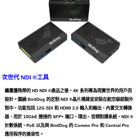
次世代 NDI ®工具
繼屢獲殊榮的 HD NDI ®產品之後，4K 系列專為現實世界的用戶而
設計。圍繞 BirdDog 的定制 NDI ®晶片構建並安裝在航空級鋁製外
殼中，功能包括 12G SDI 和 HDMI 2.0 輸入和輸出、內置交叉轉換
器、用於 10GbE 連接的 SFP+ 端口、環出、音頻對講系統、NDI ®
計數係統、PoE 以及與 BirdDog 的 Comms Pro 和 Central Pro
應用程序的兼容性。