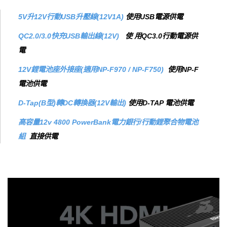
5V升12V行動USB升壓線(12V1A)
使用USB電源供電
QC2.0/3.0快充USB輸出線(12V)
使 用QC3.0行動電源供
電
12V鋰電池座外接座(適用NP-F970 / NP-F750)
使用NP-F
電池供電
D-Tap(B型)轉DC轉換器(12V輸出)
使用D-TAP 電池供電
高容量12v 4800 PowerBank電力銀行/行動鋰聚合物電池
組
直接供電