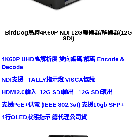
BirdDog鳥狗4K60P NDI 12G編碼器/解碼器(12G
SDI)
4K60P UHD高解析度 雙向編碼/解碼 Encode &
Decode
NDI支援 TALLY指示燈 VISCA協議
HDMI2.0輸入 12G SDI輸出 12G SDI環出
支援PoE+供電 (IEEE 802.3at) 支援10gb SFP+
4行OLED狀態指示 總代理公司貨