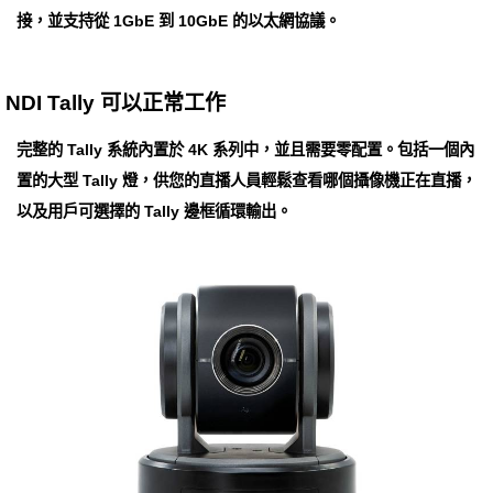
接，並支持從 1GbE 到 10GbE 的以太網協議。
NDI Tally 可以正常工作
完整的 Tally 系統內置於 4K 系列中，並且需要零配置。包括一個內
置的大型 Tally 燈，供您的直播人員輕鬆查看哪個攝像機正在直播，
以及用戶可選擇的 Tally 邊框循環輸出。