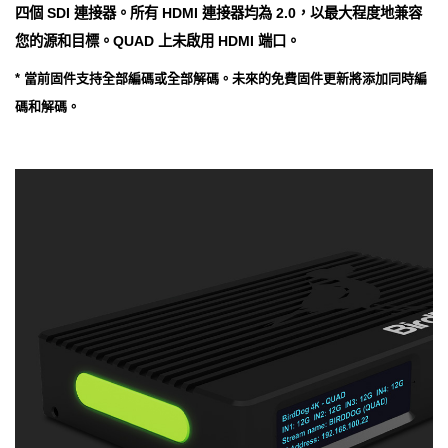
四個 SDI 連接器。所有 HDMI 連接器均為 2.0，以最大程度地兼容
您的源和目標。QUAD 上未啟用 HDMI 端口。
* 當前固件支持全部編碼或全部解碼。未來的免費固件更新將添加同時編
碼和解碼。