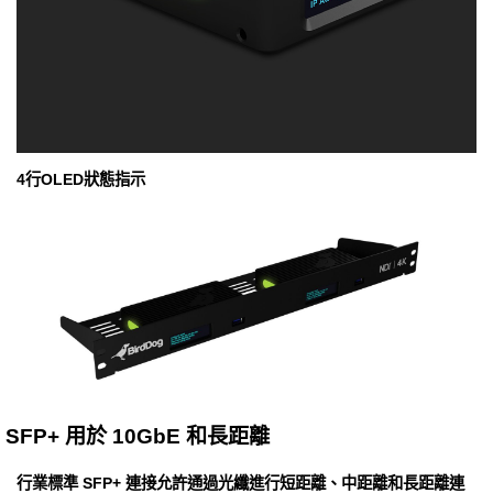
4行OLED狀態指示
SFP+ 用於 10GbE 和長距離
行業標準 SFP+ 連接允許通過光纖進行短距離、中距離和長距離連