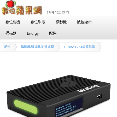
數位相機
數位單眼
攝影機
數位顯示
掃描器
Energy
配件
配件
編碼器/轉換器/影像處理
H.265/H.264編解碼器