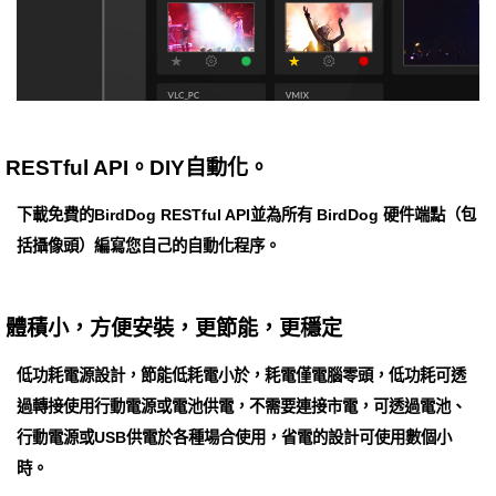
RESTful API。DIY自動化。
下載免費的BirdDog RESTful API並為所有 BirdDog 硬件端點（包
括攝像頭）編寫您自己的自動化程序。
體積小，方便安裝，更節能，更穩定
低功耗電源設計，節能低耗電小於，耗電僅電腦零頭，低功耗可透
過轉接使用行動電源或電池供電，不需要連接市電，可透過電池、
行動電源或USB供電於各種場合使用，省電的設計可使用數個小
時。