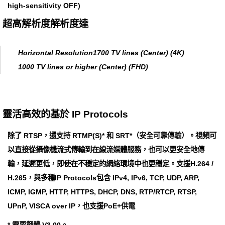
high-sensitivity OFF)
超高解析度解析度達
Horizontal Resolution1700 TV lines (Center) (4K)
1000 TV lines or higher (Center) (FHD)
靈活高效的基於 IP Protocols
除了 RTSP，還支持 RTMP(S)* 和 SRT*（安全可靠傳輸）。視頻可
以直接從攝像機流式傳輸到在線流媒體服務，也可以更安全地傳
輸，延遲更低，即使在不穩定的網絡環境中也更穩定。支援H.264 /
H.265，與多種IP Protocols包含 IPv4, IPv6, TCP, UDP, ARP,
ICMP, IGMP, HTTP, HTTPS, DHCP, DNS, RTP/RTCP, RTSP,
UPnP, VISCA over IP，也支援PoE+供電
* 需要韌體 V3.00。