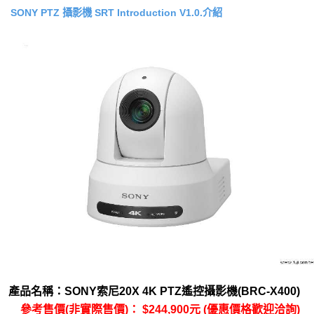
SONY PTZ 攝影機 SRT Introduction V1.0.介紹
產品名稱：SONY索尼20X 4K PTZ遙控攝影機(BRC-X400)
參考售價(非實際售價)： $244,900元 (優惠價格歡迎洽詢)