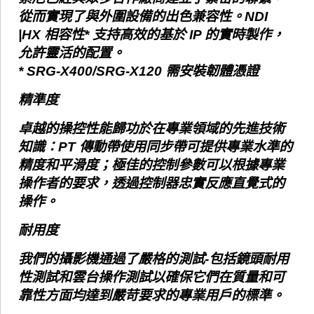
從而實現了與外圍設備的出色兼容性。NDI
|HX 相容性* 支持高效的基於 IP 的實時製作，
允許靈活的配置。
* SRG-X400/SRG-X120 需安裝韌體憑證
精準度
卓越的操控性能歸功於在專業領域的先進技術
知識：PT 傳動帶使用同步帶可提供專業水準的
精度和平滑度；極佳的控制參數可以根據專業
操作者的要求，透過控制器忠實反應直覺式的
操作。
耐用度
我們的攝影機通過了嚴格的測試-包括鏡頭耐用
性測試和雲台操作測試以確保它們在質量和可
靠性方面均達到嚴苛要求的專業用戶的標準。