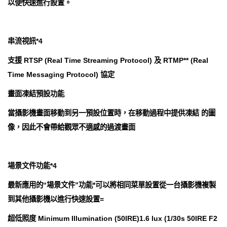
以便快速進行設置。
串流視訊*4
支援 RTSP (Real Time Streaming Protocol) 及 RTMP** (Real
Time Messaging Protocol) 協定
畫面凍結預設功能
當攝影機畫面移動到另一預設位置時，在移動過程中提供凍結 的圖
像，因此不會帶給觀眾不適感的過渡畫面
場景文件功能*4
最新應用的“場景文件”功能*可以將相同菜單設置從一台攝影機複製
到其他攝影機以進行快速設置=
超低照度 Minimum Illumination (50IRE)1.6 lux (1/30s 50IRE F2