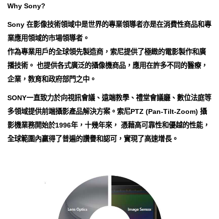
Why Sony?
Sony 在影像技術領域中是世界的專業領導者亦是在消費性商品和專
業應用領域的市場領導者。
作為專業用戶的全球領先製造商，索尼提供了極緻的電影製作和廣
播技術。 也提供各式廣泛的攝像機商品，應用在許多不同的醫療，
企業，教育和政府部門之中。
SONY一直致力於向視訊會議、遠端教學、禮堂會議廳、數位法庭等
多領域提供前端攝影產品解決方案。索尼PTZ (Pan-Tilt-Zoom) 攝
影機業務開始於1996年，十幾年來， 憑藉高可靠性和優越的性能，
全球範圍內贏得了普遍的讚譽和認可，實現了高速增長。