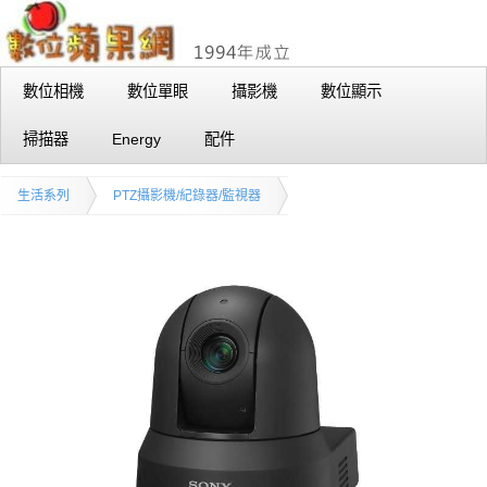
數位相機
數位單眼
攝影機
數位顯示
掃描器
Energy
配件
生活系列
PTZ攝影機/紀錄器/監視器