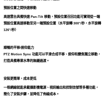
預設位置之間快速移動
高速雲台具備快速 Pan-Tilt 移動，預設位置召回功能可實現從一端
預設位置高速移動至另一端預設位置（水平旋轉 300°/秒，水平旋轉
126°/秒）
順暢的平移/俯仰能力
PTZ Motion Sync 功能可以平滑合成平移、俯仰和變焦獨立移動，
打造具備專業水準的無縫過渡。
安裝更簡單，成本更低
一根網線就能承載攝影機電源、視訊輸出和控制信號等多種功能，
簡化了安裝步驟，並降低了佈線成本。