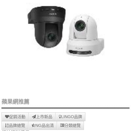
蘋果網推薦
促銷活動
上市新品
LINGO品牌
品牌總覽
NG品出清
分類總覽