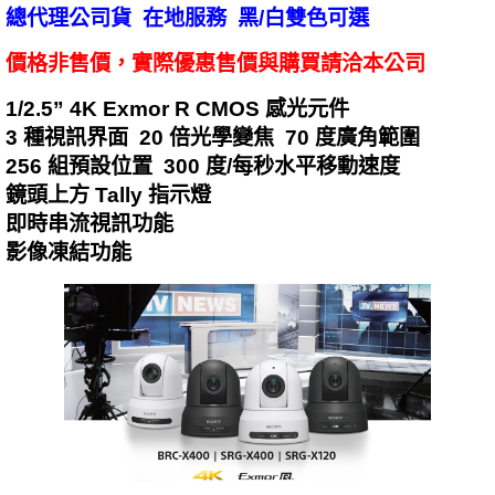
總代理公司貨 在地服務 黑/白雙色可選
價格非售價，實際優惠售價與購買請洽本公司
1/2.5” 4K Exmor R CMOS 感光元件
3 種視訊界面 20 倍光學變焦 70 度廣角範圍
256 組預設位置 300 度/每秒水平移動速度
鏡頭上方 Tally 指示燈
即時串流視訊功能
影像凍結功能