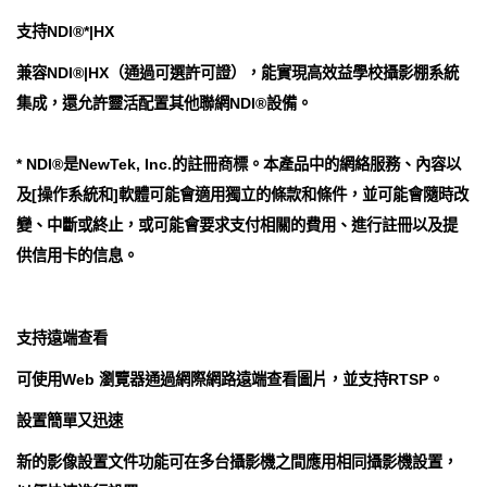
支持NDI®*|HX
兼容NDI®|HX（通過可選許可證），能實現高效益學校攝影棚系統
集成，還允許靈活配置其他聯網NDI®設備。
* NDI®是NewTek, Inc.的註冊商標。本產品中的網絡服務、內容以
及[操作系統和]軟體可能會適用獨立的條款和條件，並可能會隨時改
變、中斷或終止，或可能會要求支付相關的費用、進行註冊以及提
供信用卡的信息。
支持遠端查看
可使用Web 瀏覽器通過網際網路遠端查看圖片，並支持RTSP。
設置簡單又迅速
新的影像設置文件功能可在多台攝影機之間應用相同攝影機設置，