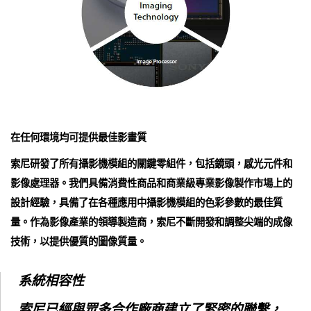
在任何環境均可提供最佳影畫質
索尼研發了所有攝影機模組的關鍵零組件，包括鏡頭，感光元件和
影像處理器。我們具備消費性商品和商業級專業影像製作市場上的
設計經驗，具備了在各種應用中攝影機模組的色彩參數的最佳質
量。作為影像產業的領導製造商，索尼不斷開發和調整尖端的成像
技術，以提供優質的圖像質量。
系統相容性
索尼已經與眾多合作廠商建立了緊密的聯繫，