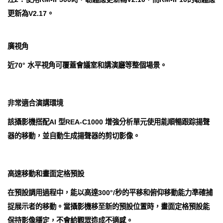
更新為V2.17。
廣視角
近70° 水平視角可覆蓋會議室和講演廳等整個場景。
非常適合演講環境
該攝影機搭配AI 型REA-C1000 增強分析單元使用能順暢跟踪揚聲
器的移動，並自動生成揚聲器的剪切影像。
高速移動和畫面定格預設
在預設調用過程中，能以高達300°/秒的平移和俯仰移動能力準確捕
捉展示者的移動。當攝影機移至新的預設位置時，畫面定格預設能
保持影像穩定，不會給觀眾造成不適感。