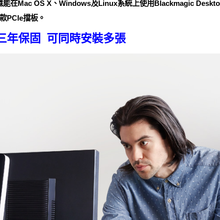
在Mac OS X、Windows及Linux系統上使用Blackmagic Desk
PCIe擋板。
三年保固 可同時安裝多張