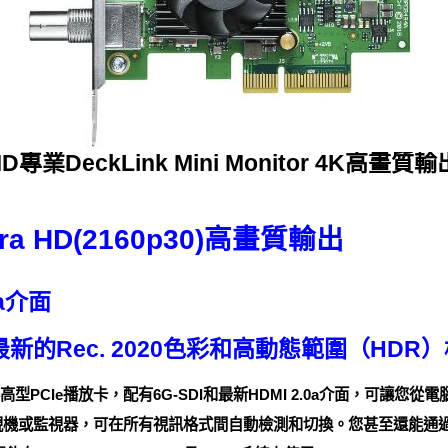
D專業DeckLink Mini Monitor 4K高畫質
ra HD(2160p30)高畫質輸出
0a介面
最新的Rec. 2020色彩和高動態範圍（HDR
4K是一款半高型PCIe播放卡，配有6G-SDI和最新HDMI 2.0a介面，可讓
電視機或監視器，可在所有視訊格式間自動檢測和切換。您甚至還能通過