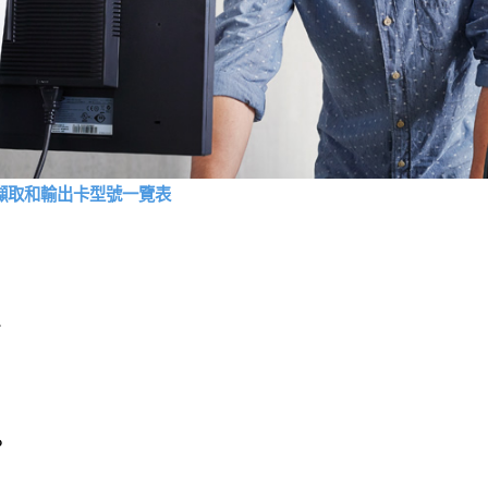
ink系列擷取和輸出卡型號一覽表
。