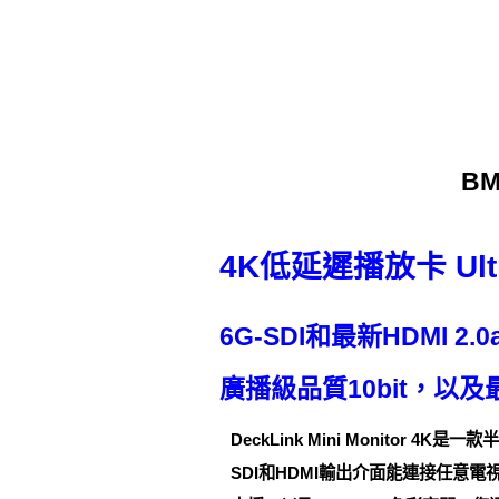
BM
4K低延遲播放卡 Ult
6G-SDI和最新HDMI 2.
廣播級品質10bit，以及
DeckLink Mini Monitor 
SDI和HDMI輸出介面能連接任意