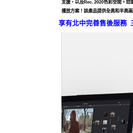
支援，以及Rec. 2020色彩空間。您還能
播放方案！該產品提供全高和半高兩款
享有北中完善售後服務 