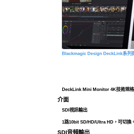
Blackmagic Design DeckL
DeckLink Mini Monitor 4K技術規格
介面
SDI視訊輸出
1路10bit SD/HD/Ultra HD，可切換
SDI音頻輸出