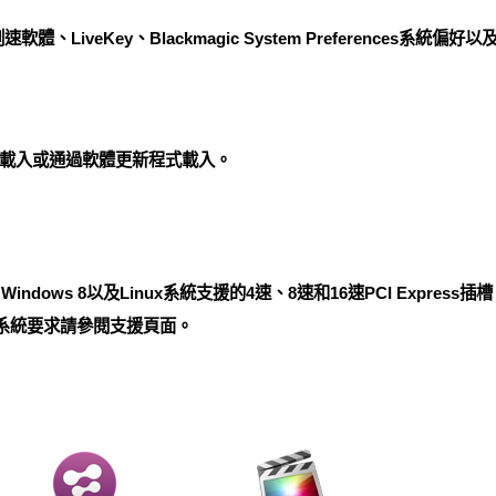
st測速軟體、LiveKey、Blackmagic System Preferences系統偏好以及
載入或通過軟體更新程式載入。
 X、Windows 8以及Linux系統支援的4速、8速和16速PCI Express
。完整系統要求請參閱支援頁面。