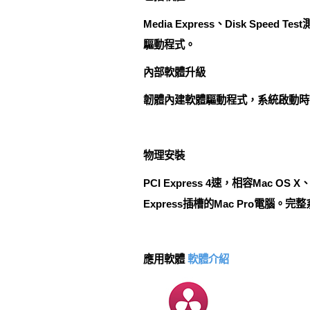
Media Express、Disk Speed Te
驅動程式。
內部軟體升級
韌體內建軟體驅動程式，系統啟動時
物理安裝
PCI Express 4速，相容Mac OS
Express插槽的Mac Pro電腦
應用軟體
軟體介紹