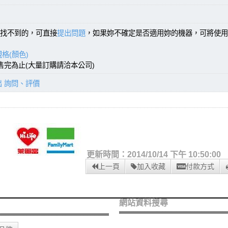
找不到的，可直接
提出問題
，如果妳不確定是否適用妳的機器，可將使用
格(顏色)
，售完為止(大量訂購請洽本公司)
出 詢問、評價
更新時間：2014/10/14 下午 10:50:00
上一頁
加入收藏
付款方式
網站資料搜尋