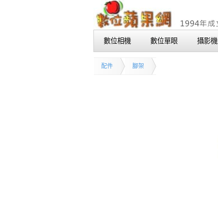
數位相機
數位單眼
攝影機
配件
腳架