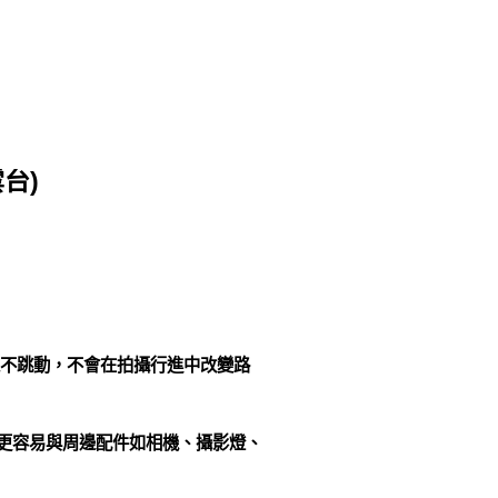
台)
穩定不跳動，不會在拍攝行進中改變路
其更容易與周邊配件如相機、攝影燈、