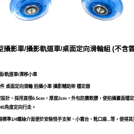
型攝影車/攝影軌道車/桌面定向滑輪組 (不含雲
桌面/軌道車/漂移小車
II 攝影套件 桌面定向滑輪 拍攝小車 攝影輔助架 穩定器
設計，採用直徑6.5cm，厚度2cm，外包防震軟膠，使拍攝畫面
45角度定向行走。
標準1/4螺絲介面便於安裝怪手支架、小雲台、靴口座...等，使得