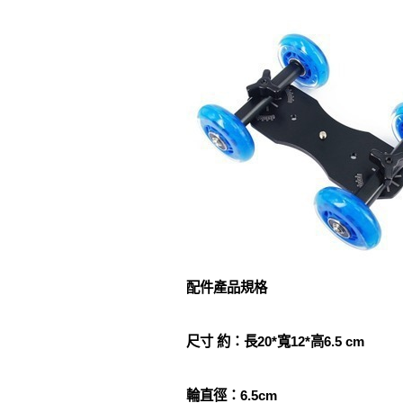
配件產品規格
尺寸 約：長20*寬12*高6.5 cm
輪直徑：6.5cm