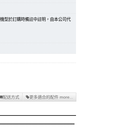
機型於訂購時備註中註明，由本公司代
配送方式
更多適合的配件 more...