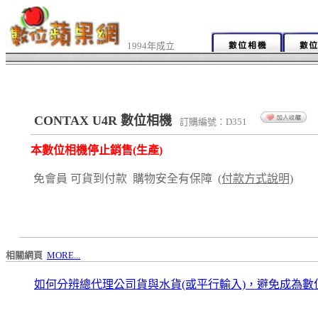
1994年成立
CONTAX U4R 數位相機
訂購編號：D351
本數位相機停止銷售(生產)
免會員 可貨到付款 購物安全有保障
(付款方式說明)
相關網頁
MORE...
如何分辨總代理公司貨與水貨(或平行輸入)，避免成為數