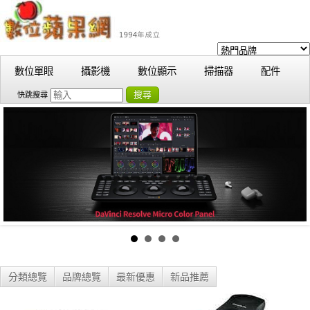
數位單眼
攝影機
數位顯示
掃描器
配件
搜尋
快跳搜尋
分類總覽
品牌總覽
最新優惠
新品推薦