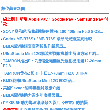
數位蘋果新聞
線上刷卡 新增 Apple Pay、Google Pay、Samsung Pay 付
款
SONY發佈輕巧超望遠變焦鏡FE 100-400mm F5.6-8 OS...
Godox MF-R76S+ / MF-R76S 環形閃光燈差異比較...
BMD攝影機譜寫高海拔製作新篇章...
UltraStudio Mini 12G緊湊型擷取與輸出解決方案介紹...
TAMRON推出E、Z接環全幅無反光鏡相機用鏡12-20mm
F2.8...
TAMRON發布Z和RF卡口17-70mm F/2.8 Di III-A...
BMD發佈UltraStudio Mini 12G I/O新品...
美國Savage豹牌無縫背景紙介紹...
BMD攝影機助力青少年廣播節目...
PYXIS 6K助力導演瀨瀨敬久影片《未來》的拍攝...