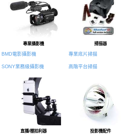
專業攝影機
掃描器
BMD電影攝影機
專業底片掃描
SONY業務級攝影機
高階平台掃描
直播/棚拍利器
投影機配件