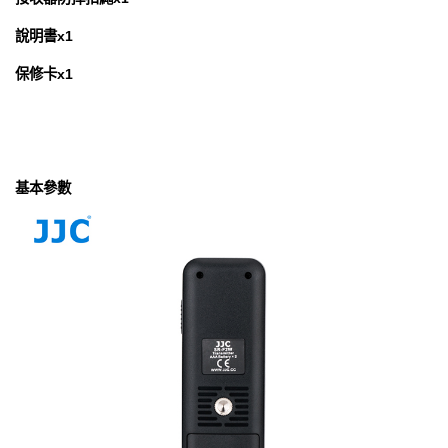
說明書x1
保修卡x1
基本參數