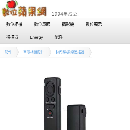
數位相機
數位單眼
攝影機
數位顯示
掃描器
Energy
配件
配件
單眼相機配件
快門線/無線遙控器