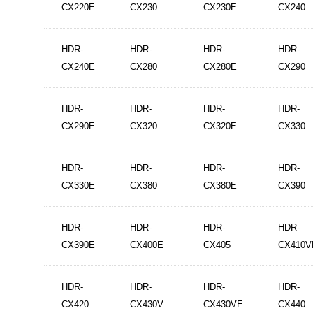
CX220E
CX230
CX230E
CX240
HDR-
HDR-
HDR-
HDR-
CX240E
CX280
CX280E
CX290
HDR-
HDR-
HDR-
HDR-
CX290E
CX320
CX320E
CX330
HDR-
HDR-
HDR-
HDR-
CX330E
CX380
CX380E
CX390
HDR-
HDR-
HDR-
HDR-
CX390E
CX400E
CX405
CX410V
HDR-
HDR-
HDR-
HDR-
CX420
CX430V
CX430VE
CX440