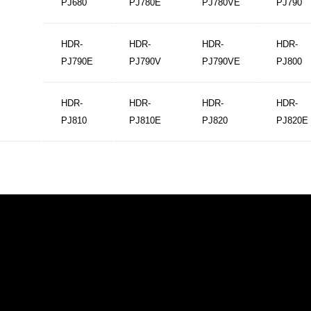
PJ680
PJ780E
PJ780VE
PJ790
HDR-
HDR-
HDR-
HDR-
PJ790E
PJ790V
PJ790VE
PJ800
HDR-
HDR-
HDR-
HDR-
PJ810
PJ810E
PJ820
PJ820E