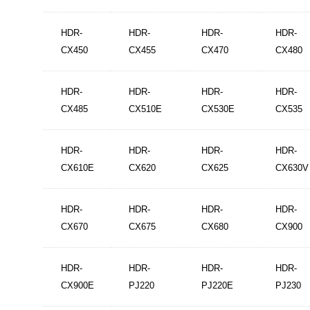
HDR-
HDR-
HDR-
HDR-
CX450
CX455
CX470
CX480
HDR-
HDR-
HDR-
HDR-
CX485
CX510E
CX530E
CX535
HDR-
HDR-
HDR-
HDR-
CX610E
CX620
CX625
CX630V
HDR-
HDR-
HDR-
HDR-
CX670
CX675
CX680
CX900
HDR-
HDR-
HDR-
HDR-
CX900E
PJ220
PJ220E
PJ230