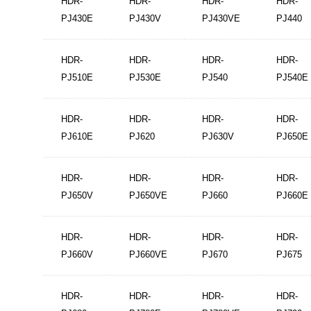
HDR-
HDR-
HDR-
HDR-
PJ430E
PJ430V
PJ430VE
PJ440
HDR-
HDR-
HDR-
HDR-
PJ510E
PJ530E
PJ540
PJ540E
HDR-
HDR-
HDR-
HDR-
PJ610E
PJ620
PJ630V
PJ650E
HDR-
HDR-
HDR-
HDR-
PJ650V
PJ650VE
PJ660
PJ660E
HDR-
HDR-
HDR-
HDR-
PJ660V
PJ660VE
PJ670
PJ675
HDR-
HDR-
HDR-
HDR-