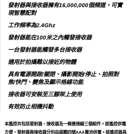
發射器與接收器擁有16,000,000個頻道，可實
現智慧配對
工作頻率為2.4Ghz
發射器能在100米之內觸發接收器
一台發射器能觸發多台接收器
適用於拍攝難以接近的物體
具有電源開啟/關閉、攝影開始/停止、拍照對
焦/快門、變焦及顯示格線功能
接收器可安裝至三腳架上使用
有效防止相機抖動
本遙控共包括發射器、接收器及一條連接線三個組件。該遙控供電
方便，發射器與接收器分別由兩顆四號AAA電池供電。該遙控器具