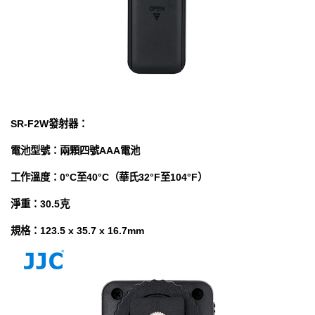
SR-F2W發射器：
電池型號：兩顆四號AAA電池
工作溫度：0°C至40°C（華氏32°F至104°F）
淨重：30.5克
規格：123.5 x 35.7 x 16.7mm