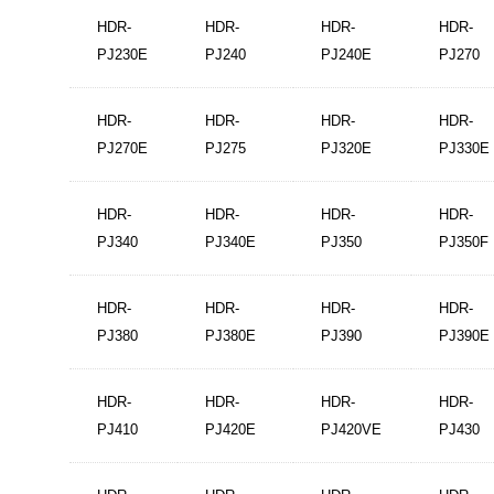
HDR-
HDR-
HDR-
HDR-
PJ230E
PJ240
PJ240E
PJ270
HDR-
HDR-
HDR-
HDR-
PJ270E
PJ275
PJ320E
PJ330E
HDR-
HDR-
HDR-
HDR-
PJ340
PJ340E
PJ350
PJ350F
HDR-
HDR-
HDR-
HDR-
PJ380
PJ380E
PJ390
PJ390E
HDR-
HDR-
HDR-
HDR-
PJ410
PJ420E
PJ420VE
PJ430