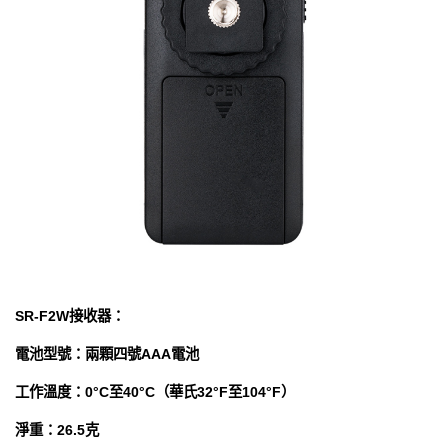
SR-F2W接收器：
電池型號：兩顆四號AAA電池
工作溫度：0°C至40°C（華氏32°F至104°F）
淨重：26.5克