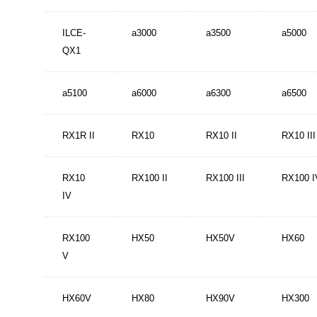
ILCE-
a3000
a3500
a5000
QX1
a5100
a6000
a6300
a6500
RX1R II
RX10
RX10 II
RX10 III
RX10
RX100 II
RX100 III
RX100 I
IV
RX100
HX50
HX50V
HX60
V
HX60V
HX80
HX90V
HX300