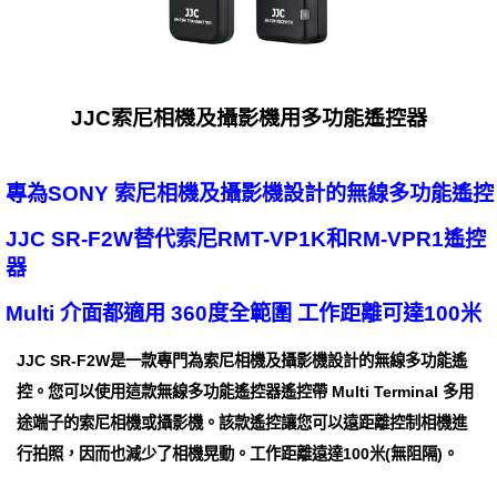
JJC索尼相機及攝影機用多功能遙控器
專為SONY 索尼相機及攝影機設計的無線多功能遙控
JJC SR-F2W替代索尼RMT-VP1K和RM-VPR1遙控
器
Multi 介面都適用 360度全範圍 工作距離可達100米
JJC SR-F2W是一款專門為索尼相機及攝影機設計的無線多功能遙
控。您可以使用這款無線多功能遙控器遙控帶 Multi Terminal 多用
途端子的索尼相機或攝影機。該款遙控讓您可以遠距離控制相機進
行拍照，因而也減少了相機晃動。工作距離遠達100米(無阻隔)。